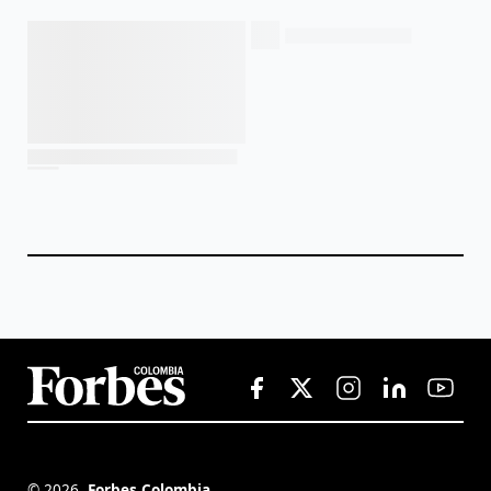
©
2026
,
Forbes Colombia