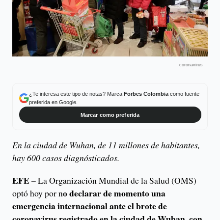
coronavirus
¿Te interesa este tipo de notas? Marca
Forbes Colombia
como fuente
preferida en Google.
Marcar como preferida
En la ciudad de Wuhan, de 11 millones de habitantes,
hay 600 casos diagnósticados.
EFE –
La Organización Mundial de la Salud (OMS)
o declarar de momento una
optó hoy por n
emergencia internacional ante el brote de
coronavirus registrado en la ciudad de Wuhan, con