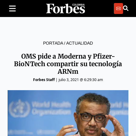
PORTADA
/
ACTUALIDAD
OMS pide a Moderna y Pfizer-
BioNTech compartir su tecnología
ARNm
Forbes Staff
|
julio 3, 2021 @ 6:29:30 am