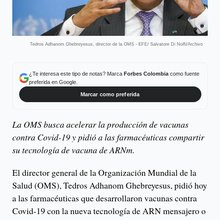
Tedros Adhanom Ghebreyesus, director de la OMS - EFE/ Salvatore Di Nolfi/Archivo
¿Te interesa este tipo de notas? Marca
Forbes Colombia
como fuente
preferida en Google.
Marcar como preferida
La OMS busca acelerar la producción de vacunas
contra Covid-19 y pidió a las farmacéuticas compartir
su tecnología de vacuna de ARNm.
El director general de la Organización Mundial de la
Salud (OMS), Tedros Adhanom Ghebreyesus, pidió hoy
a las farmacéuticas que desarrollaron vacunas contra
Covid-19 con la nueva tecnología de ARN mensajero o