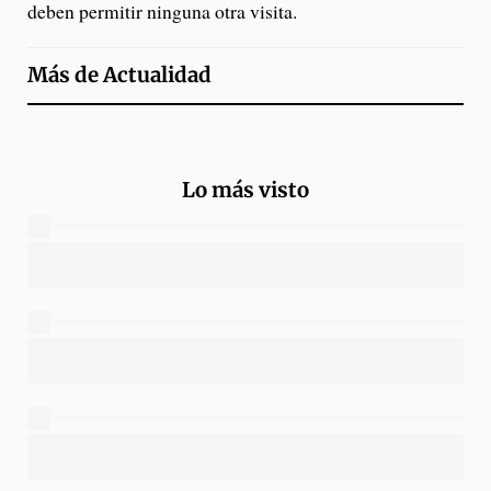
deben permitir ninguna otra visita.
Más de
Actualidad
Lo más visto