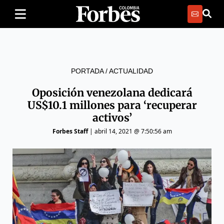
PORTADA
/
ACTUALIDAD
Oposición venezolana dedicará
US$10.1 millones para ‘recuperar
activos’
Forbes Staff
|
abril 14, 2021 @ 7:50:56 am