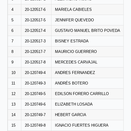
4
20-120517-6
MARIELA CABIELES
5
20-120517-5
JENNIFER QUEVEDO
6
20-120517-4
GUSTAVO MANUEL BRITO POVEDA
7
20-120517-3
BISNEY ESTRADA
8
20-120517-7
MAURICIO GUERRERO
9
20-120517-8
MERCEDES CARVAJAL
10
20-120749-4
ANDRES FERNANDEZ
11
20-120749-3
ANDRÉS BOTERO
12
20-120749-5
EDILSON FORERO CARRILLO
13
20-120749-6
ELIZABETH LOSADA
14
20-120749-7
HEBERT GARCIA
15
20-120749-8
IGNACIO FUERTES HIGUERA