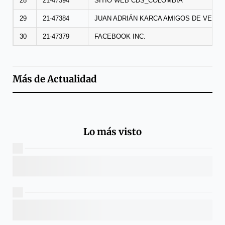
28
21-47394
SITIO WEB CDS_COLOMBIA
29
21-47384
JUAN ADRIÁN KARCA AMIGOS DE VERDA
30
21-47379
FACEBOOK INC.
Más de
Actualidad
Lo más visto