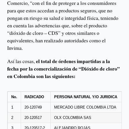
Comercio, “con el fin de proteger a los consumidores
para que estos accedan a productos seguros, que no
pongan en riesgo su salud e integridad física, teniendo
en cuenta las advertencias que, sobre el producto
“dióxido de cloro – CDS” y otros similares o
equivalentes, han realizado autoridades como el
Invima.
el total de órdenes impartidas a la
Así las cosas,
fecha por la comercialización de “Dióxido de cloro”
en Colombia son las siguientes:
No.
RADICADO
PERSONA NATURAL Y/O JURIDICA
1
20-120749
MERCADO LIBRE COLOMBIA LTDA
2
20-120517
OLX COLOMBIA SAS
3
20-120517-2
ALEJANDRO ROJAS