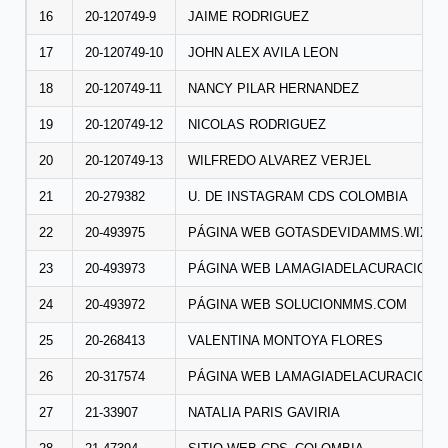
16
20-120749-9
JAIME RODRIGUEZ
17
20-120749-10
JOHN ALEX AVILA LEON
18
20-120749-11
NANCY PILAR HERNANDEZ
19
20-120749-12
NICOLAS RODRIGUEZ
20
20-120749-13
WILFREDO ALVAREZ VERJEL
21
20-279382
U. DE INSTAGRAM CDS COLOMBIA
22
20-493975
PÁGINA WEB GOTASDEVIDAMMS.WIXSI
23
20-493973
PÁGINA WEB LAMAGIADELACURACION.
24
20-493972
PÁGINA WEB SOLUCIONMMS.COM
25
20-268413
VALENTINA MONTOYA FLORES
26
20-317574
PÁGINA WEB LAMAGIADELACURACION.
27
21-33907
NATALIA PARIS GAVIRIA