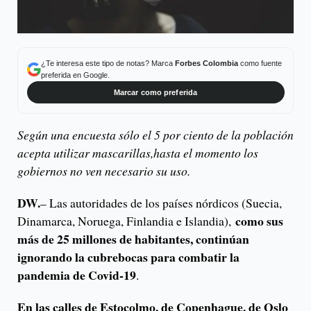
¿Te interesa este tipo de notas? Marca
Forbes Colombia
como fuente
preferida en Google.
Marcar como preferida
Según una encuesta sólo el 5 por ciento de la población
acepta utilizar mascarillas,hasta el momento los
gobiernos no ven necesario su uso.
DW.
– Las autoridades de los países nórdicos (Suecia,
como sus
Dinamarca, Noruega, Finlandia e Islandia),
más de 25 millones de habitantes, continúan
ignorando la cubrebocas para combatir la
pandemia de Covid-19
.
En las calles de Estocolmo, de Copenhague, de Oslo