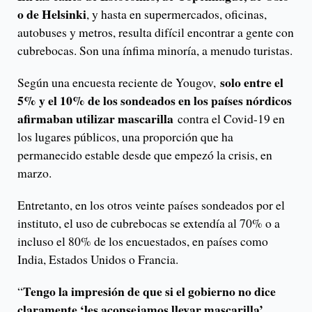
o de Helsinki
, y hasta en supermercados, oficinas,
autobuses y metros, resulta difícil encontrar a gente con
cubrebocas. Son una ínfima minoría, a menudo turistas.
solo entre el
Según una encuesta reciente de Yougov,
5% y el 10% de los sondeados en los países nórdicos
afirmaban utilizar mascarilla
contra el Covid-19 en
los lugares públicos, una proporción que ha
permanecido estable desde que empezó la crisis, en
marzo.
Entretanto, en los otros veinte países sondeados por el
instituto, el uso de cubrebocas se extendía al 70% o a
incluso el 80% de los encuestados, en países como
India, Estados Unidos o Francia.
Tengo la impresión de que si el gobierno no dice
“
claramente ‘les aconsejamos llevar mascarilla’,