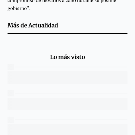
compromiso de llevarlos a cabo durante su posible
gobierno”.
Más de
Actualidad
Lo más visto