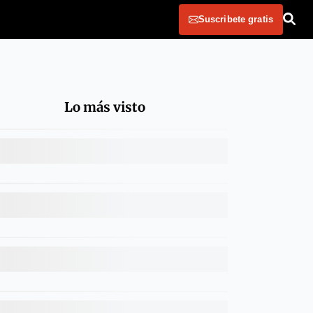
Suscribete gratis
Lo más visto