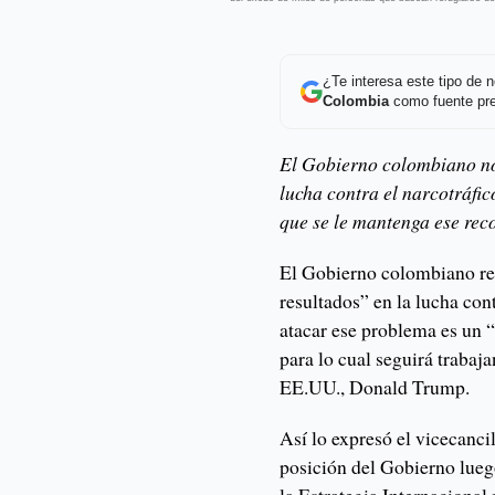
¿Te interesa este tipo de
Colombia
como fuente pre
El Gobierno colombiano no 
lucha contra el narcotráfi
que se le mantenga ese rec
El Gobierno colombiano re
resultados” en la lucha con
atacar ese problema es un 
para lo cual seguirá trabaj
EE.UU., Donald Trump.
Así lo expresó el vicecancil
posición del Gobierno lueg
la Estrategia Internacional