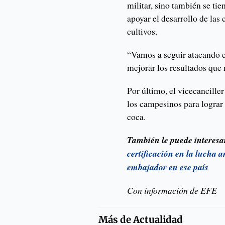
militar, sino también se tie
apoyar el desarrollo de las
cultivos.
“Vamos a seguir atacando e
mejorar los resultados que 
Por último, el vicecancille
los campesinos para lograr 
coca.
También le puede interesar
certificación en la lucha 
embajador en ese país
Con información de EFE
Más de
Actualidad