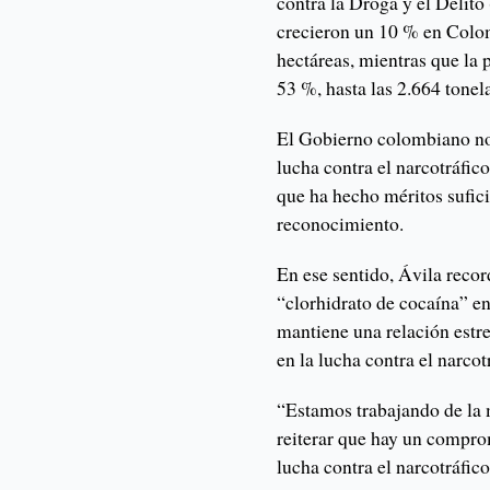
contra la Droga y el Delito 
crecieron un 10 % en Colo
hectáreas, mientras que la
53 %, hasta las 2.664 tonel
El Gobierno colombiano no 
lucha contra el narcotráfic
que ha hecho méritos sufic
reconocimiento.
En ese sentido, Ávila reco
“clorhidrato de cocaína” 
mantiene una relación estr
en la lucha contra el narcot
“Estamos trabajando de la 
reiterar que hay un compro
lucha contra el narcotráfico