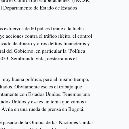
 del Departamento de Estado de Estados
 esfuerzos de 60 países frente a la lucha
e acciones contra el tráfico ilícito, el control
avado de dinero y otros delitos financieros y
gral del Gobierno, en particular la ‘Política
033: Sembrando vida, desterramos el
a muy buena política, pero al mismo tiempo,
ltados. Obviamente ese es el trabajo que
untamente con Estados Unidos. Tenemos una
tados Unidos y ese es un tema que vamos a
ó Ávila en una rueda de prensa en Bogotá.
e pasado de la Oficina de las Naciones Unidas