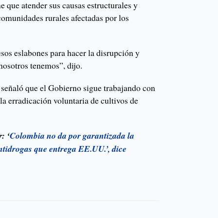
ne que atender sus causas estructurales y
 comunidades rurales afectadas por los
sos eslabones para hacer la disrupción y
nosotros tenemos”, dijo.
r señaló que el Gobierno sigue trabajando con
la erradicación voluntaria de cultivos de
: ‘
Colombia no da por garantizada la
antidrogas que entrega EE.UU.’, dice