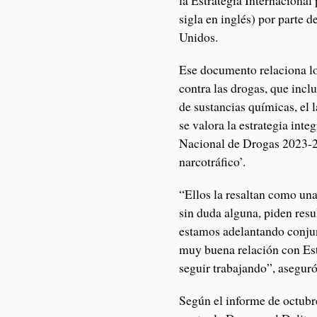
sigla en inglés) por parte
Unidos.
Ese documento relaciona los
contra las drogas, que incluy
de sustancias químicas, el l
se valora la estrategia inte
Nacional de Drogas 2023-2
narcotráfico’.
“Ellos la resaltan como un
sin duda alguna, piden resu
estamos adelantando conj
muy buena relación con Es
seguir trabajando”, asegur
Según el informe de octubr