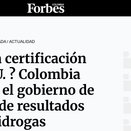
ADA
/
ACTUALIDAD
a certificación
U. ? Colombia
 el gobierno de
de resultados
idrogas