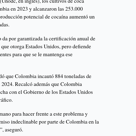
(Unodc, en inglés), los cultivos de coca
mbia en 2023 y alcanzaron las 253.000
 producción potencial de cocaína aumentó un
adas.
da por garantizada la certificación anual de
o que otorga Estados Unidos, pero defiende
ientes para que se le mantenga ese
rdó que Colombia incautó 884 toneladas de
en 2024. Recalcó además que Colombia
echa con el Gobierno de los Estados Unidos
ráfico.
mano para hacer frente a este problema y
miso indeclinable por parte de Colombia en la
”, aseguró.