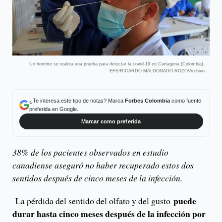
Un hombre se realiza una prueba para detectar la covid-19 en Cartagena (Colombia).
EFE/RICARDO MALDONADO ROZO/Archivo
¿Te interesa este tipo de notas? Marca
Forbes Colombia
como fuente
preferida en Google.
Marcar como preferida
38% de los pacientes observados en estudio
canadiense aseguró no haber recuperado estos dos
sentidos después de cinco meses de la infección.
puede
La pérdida del sentido del olfato y del gusto
durar hasta cinco meses después de la infección por