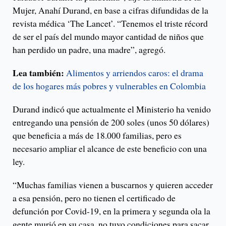
Mujer, Anahí Durand, en base a cifras difundidas de la
revista médica ‘The Lancet’. “Tenemos el triste récord
de ser el país del mundo mayor cantidad de niños que
han perdido un padre, una madre”, agregó.
Lea también:
Alimentos y arriendos caros: el drama
de los hogares más pobres y vulnerables en Colombia
Durand indicó que actualmente el Ministerio ha venido
entregando una pensión de 200 soles (unos 50 dólares)
que beneficia a más de 18.000 familias, pero es
necesario ampliar el alcance de este beneficio con una
ley.
“Muchas familias vienen a buscarnos y quieren acceder
a esa pensión, pero no tienen el certificado de
defunción por Covid-19, en la primera y segunda ola la
gente murió en su casa, no tuvo condiciones para sacar