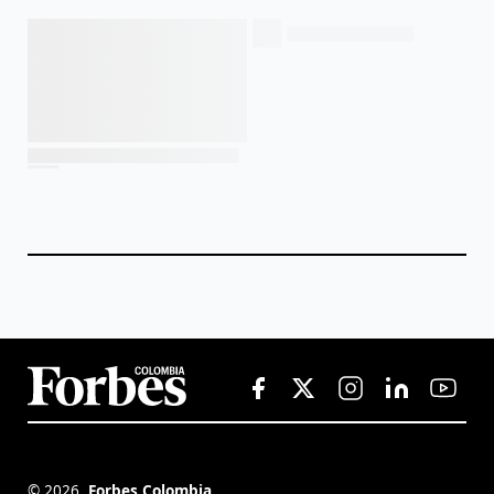
©
2026
,
Forbes Colombia