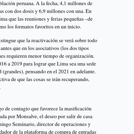
blación peruana. A la fecha, 4,1 millones de
as con dos dosis y 6,9 millones con una. En
tima que las reuniones y ferias pequeñas ­­–de
omo los formatos favoritos en un inicio.
stingue que la reactivación se verá sobre todo
antes que en los asociativos (los dos tipos
pues requieren menor tiempo de organización.
16 a 2019 para lograr que Lima sea una sede
d (grandes), pensando en el 2021 en adelante.
iva de que las cosas se irán recuperando,
.
go de contagio que favorece la masificación
da por Monsalve, el deseo por salir de casa
ingo Seminario, director de operaciones y
ndador de la plataforma de compra de entradas