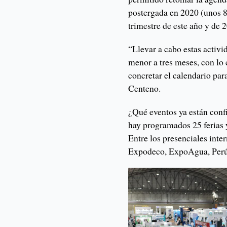
postergada en 2020 (unos 85
trimestre de este año y de 
“Llevar a cabo estas activ
menor a tres meses, con lo
concretar el calendario par
Centeno.
¿Qué eventos ya están confi
hay programados 25 ferias y
Entre los presenciales int
Expodeco, ExpoAgua, Perú