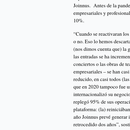
Joinnus. Antes de la pande
empresariales y profesiona
10%.
“Cuando se reactivaran los 
o no. Eso lo hemos descart
(nos dimos cuenta que) la ge
las entradas se ha incremen
conciertos o las obras de t
empresariales – se han cas
reducido, en casi todos (la
que en 2020 tampoco fue un
internacionalizó su negoci
replegó 95% de sus operacio
plataforma: (la) reiniciábam
año Joinnus prevé generar 
retrocedido dos años”, sost