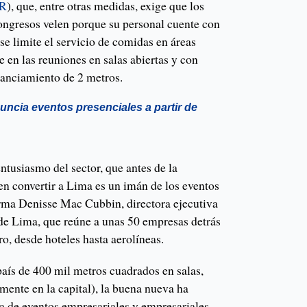
UR
), que, entre otras medidas, exige que los
congresos velen porque su personal cuente con
se limite el servicio de comidas en áreas
 en las reuniones en salas abiertas y con
tanciamiento de 2 metros.
uncia eventos presenciales a partir de
entusiasmo del sector, que antes de la
n convertir a Lima es un imán de los eventos
rma Denisse Mac Cubbin, directora ejecutiva
de Lima, que reúne a unas 50 empresas detrás
o, desde hoteles hasta aerolíneas.
país de 400 mil metros cuadrados en salas,
lmente en la capital), la buena nueva ha
a de eventos empresariales y empresariales