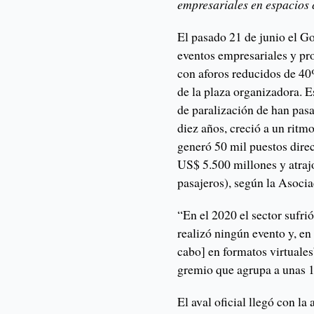
empresariales en espacios 
El pasado 21 de junio el Go
eventos empresariales y pro
con aforos reducidos de 40
de la plaza organizadora. 
de paralización de han pasa
diez años, creció a un rit
generó 50 mil puestos dire
US$ 5.500 millones y atraj
pasajeros), según la Asoci
“En el 2020 el sector sufri
realizó ningún evento y, en
cabo] en formatos virtuale
gremio que agrupa a unas 
El aval oficial llegó con la