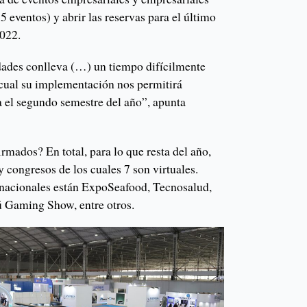
 eventos) y abrir las reservas para el último
2022.
idades conlleva (…) un tiempo difícilmente
 cual su implementación nos permitirá
a el segundo semestre del año”, apunta
rmados? En total, para lo que resta del año,
 congresos de los cuales 7 son virtuales.
ernacionales están ExpoSeafood, Tecnosalud,
 Gaming Show, entre otros.