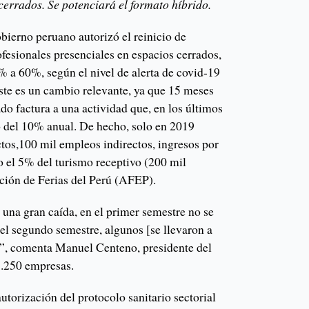
cerrados. Se potenciará el formato híbrido.
bierno peruano autorizó el reinicio de
fesionales presenciales en espacios cerrados,
% a 60%, según el nivel de alerta de covid-19
Este es un cambio relevante, ya que 15 meses
do factura a una actividad que, en los últimos
mo del 10% anual. De hecho, solo en 2019
ctos,100 mil empleos indirectos, ingresos por
o el 5% del turismo receptivo (200 mil
ación de Ferias del Perú (AFEP).
ó una gran caída, en el primer semestre no se
 el segundo semestre, algunos [se llevaron a
s”, comenta Manuel Centeno, presidente del
1.250 empresas.
 autorización del protocolo sanitario sectorial