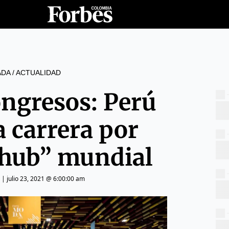
ADA
/
ACTUALIDAD
ongresos: Perú
a carrera por
“hub” mundial
|
julio 23, 2021 @ 6:00:00 am