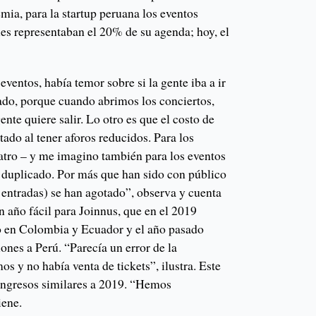
mia, para la startup peruana los eventos
les representaban el 20% de su agenda; hoy, el
eventos, había temor sobre si la gente iba a ir
ado, porque cuando abrimos los conciertos,
nte quiere salir. Lo otro es que el costo de
tado al tener aforos reducidos. Para los
eatro – y me imagino también para los eventos
i duplicado. Por más que han sido con público
s entradas) se han agotado”, observa y cuenta
 año fácil para Joinnus, que en el 2019
o en Colombia y Ecuador y el año pasado
nes a Perú. “Parecía un error de la
os y no había venta de tickets”, ilustra. Este
ingresos similares a 2019. “Hemos
iene.