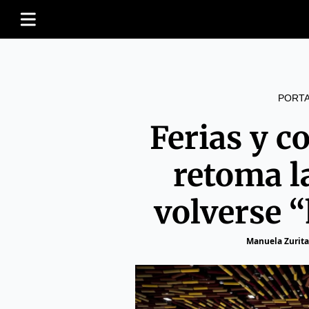
PORT
Ferias y c
retoma l
volverse 
Manuela Zurita