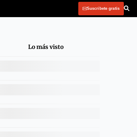
Suscribete gratis
Lo más visto