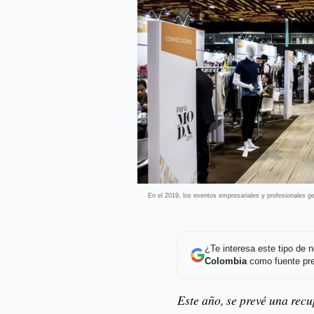
En el 2019, los eventos empresariales y profesionales g
¿Te interesa este tipo de
Colombia
como fuente pre
Este año, se prevé una recu