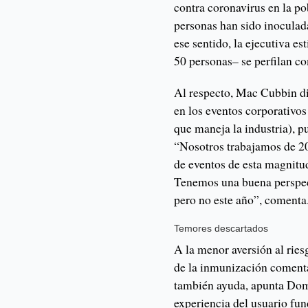
contra coronavirus en la po
personas han sido inoculad
ese sentido, la ejecutiva es
50 personas– ­se perfilan c
Al respecto, Mac Cubbin di
en los eventos corporativos 
que maneja la industria), 
“Nosotros trabajamos de 20
de eventos de esta magnitu
Tenemos una buena perspect
pero no este año”, comenta
Temores descartados
A la menor aversión al ries
de la inmunización comenta
también ayuda, apunta Dom
experiencia del usuario fu