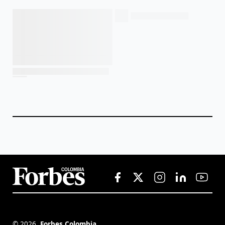
©
2026
,
Forbes Colombia