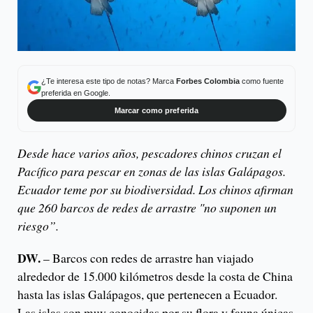
¿Te interesa este tipo de notas? Marca
Forbes Colombia
como fuente
preferida en Google.
Marcar como preferida
Desde hace varios años, pescadores chinos cruzan el
Pacífico para pescar en zonas de las islas Galápagos.
Ecuador teme por su biodiversidad. Los chinos afirman
que 260 barcos de redes de arrastre "no suponen un
riesgo”.
DW.
– Barcos con redes de arrastre han viajado
alrededor de 15.000 kilómetros desde la costa de China
hasta las islas Galápagos, que pertenecen a Ecuador.
Las islas son muy conocidas por su flora y fauna únicas