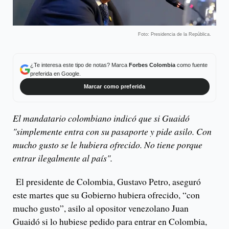
Foto: Presidencia de la República.
¿Te interesa este tipo de notas? Marca
Forbes Colombia
como fuente
preferida en Google.
Marcar como preferida
El mandatario colombiano indicó que si Guaidó
"simplemente entra con su pasaporte y pide asilo. Con
mucho gusto se le hubiera ofrecido. No tiene porque
entrar ilegalmente al país".
El presidente de Colombia, Gustavo Petro, aseguró
este martes que su Gobierno hubiera ofrecido, “con
mucho gusto”, asilo al opositor venezolano Juan
Guaidó si lo hubiese pedido para entrar en Colombia,