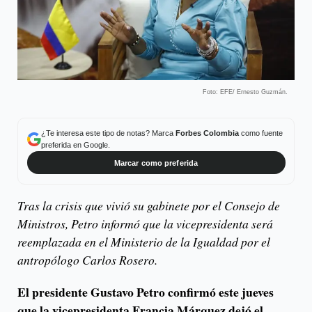
Foto: EFE/ Ernesto Guzmán.
¿Te interesa este tipo de notas? Marca
Forbes Colombia
como fuente
preferida en Google.
Marcar como preferida
Tras la crisis que vivió su gabinete por el Consejo de
Ministros, Petro informó que la vicepresidenta será
reemplazada en el Ministerio de la Igualdad por el
antropólogo Carlos Rosero.
El presidente Gustavo Petro confirmó este jueves
que la vicepresidenta Francia Márquez dejó el