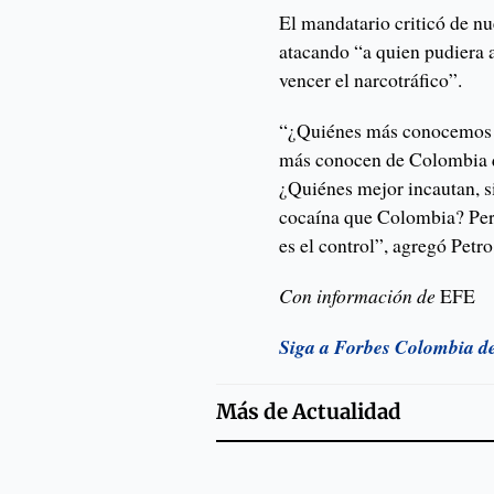
El mandatario criticó de n
atacando “a quien pudiera a
vencer el narcotráfico”.
“¿Quiénes más conocemos 
más conocen de Colombia q
¿Quiénes mejor incautan, s
cocaína que Colombia? Pero 
es el control”, agregó Petro
Con información de
EFE
Siga a Forbes Colombia d
Más de
Actualidad