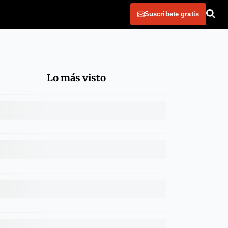
Suscribete gratis
Lo más visto