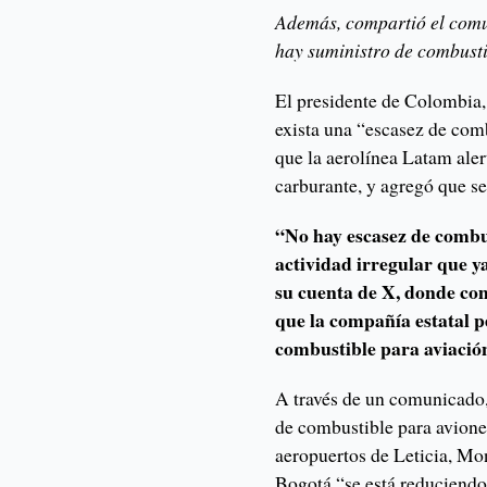
Además, compartió el comu
hay suministro de combusti
El presidente de Colombia,
exista una “escasez de comb
que la aerolínea Latam aler
carburante, y agregó que se
“No hay escasez de combus
actividad irregular que ya
su cuenta de X, donde co
que la compañía estatal p
combustible para aviació
A través de un comunicado,
de combustible para aviones
aeropuertos de Leticia, Mo
Bogotá “se está reduciendo 