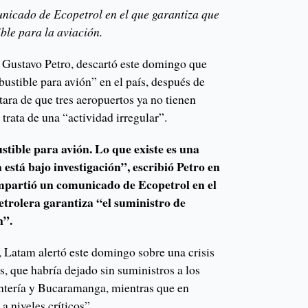
nicado de Ecopetrol en el que garantiza que
ble para la aviación.
 Gustavo Petro, descartó este domingo que
ustible para avión” en el país, después de
tara de que tres aeropuertos ya no tienen
 trata de una “actividad irregular”.
tible para avión. Lo que existe es una
 está bajo investigación”, escribió Petro en
mpartió un comunicado de Ecopetrol en el
etrolera garantiza “el suministro de
n”.
 Latam alertó este domingo sobre una crisis
, que habría dejado sin suministros a los
ntería y Bucaramanga, mientras que en
a niveles críticos”.