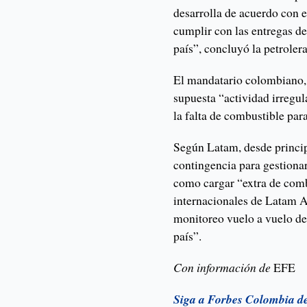
desarrolla de acuerdo con 
cumplir con las entregas d
país”, concluyó la petrolera
El mandatario colombiano, 
supuesta “actividad irregul
la falta de combustible par
Según Latam, desde princip
contingencia para gestion
como cargar “extra de com
internacionales de Latam Ai
monitoreo vuelo a vuelo de
país”.
Con información de
EFE
Siga a Forbes Colombia d