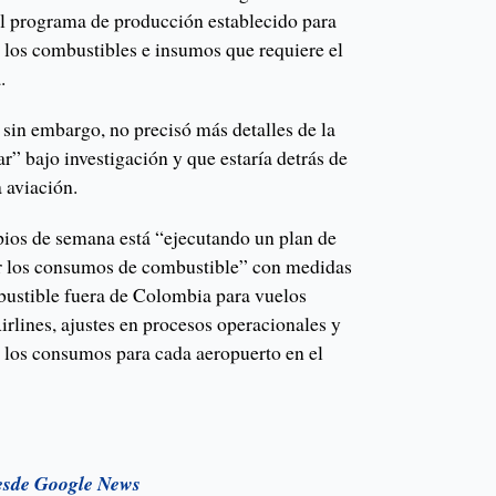
el programa de producción establecido para
e los combustibles e insumos que requiere el
.
sin embargo, no precisó más detalles de la
ar” bajo investigación y que estaría detrás de
a aviación.
ios de semana está “ejecutando un plan de
ar los consumos de combustible” con medidas
bustible fuera de Colombia para vuelos
rlines, ajustes en procesos operacionales y
 los consumos para cada aeropuerto en el
esde Google News