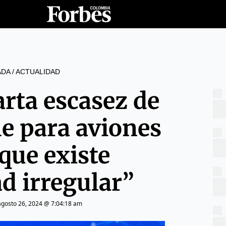
ADA
/
ACTUALIDAD
arta escasez de
e para aviones
 que existe
ad irregular”
agosto 26, 2024 @ 7:04:18 am