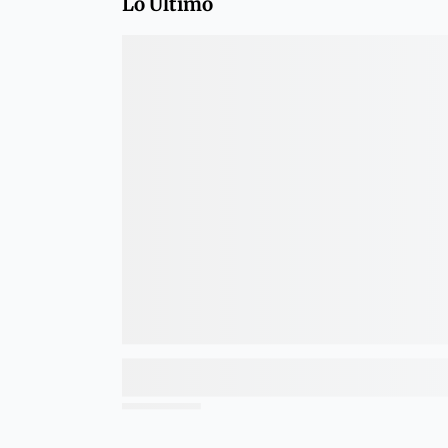
Lo Último