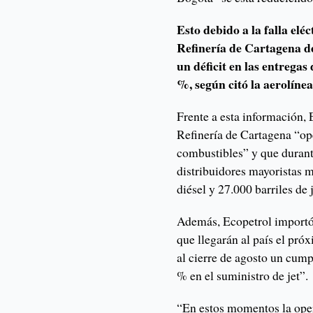
Esto debido a la falla elé
Refinería de Cartagena de
un déficit en las entregas
%, según citó la aerolínea
Frente a esta información,
Refinería de Cartagena “op
combustibles” y que durante
distribuidores mayoristas m
diésel y 27.000 barriles de j
Además, Ecopetrol importó 
que llegarán al país el pró
al cierre de agosto un cum
% en el suministro de jet”.
“En estos momentos la oper