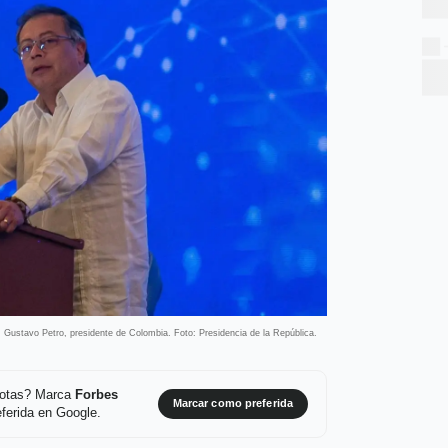
Gustavo Petro, presidente de Colombia. Foto: Presidencia de la República.
 notas? Marca
Forbes
Marcar como preferida
ferida en Google.