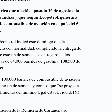
ctrica que afectó el pasado 16 de agosto a la
 Indias y que, según Ecopetrol, generará
 de combustible de aviación en el país del 5
.
 Ecopetrol indicó este domingo que la
era con normalidad, cumpliendo la entrega de
 este fin de semana se entregaron a los
ás de 64.000 barriles de gasolina, 108.500 de
et.
100.000 barriles de combustible de aviación
ximo fin de semana y con los que “se proyecta
plimiento del mínimo legal establecido del 95
ación de la Refinería de Cartagena se