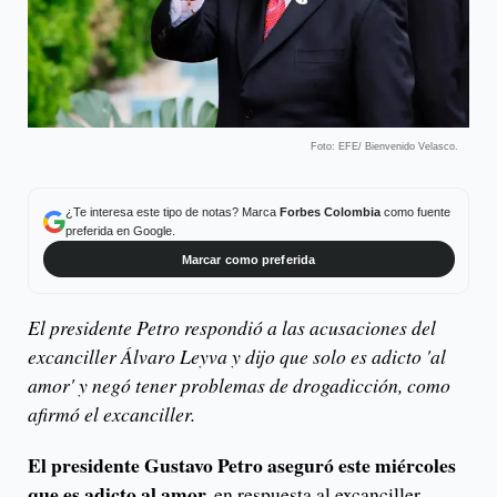
Foto: EFE/ Bienvenido Velasco.
¿Te interesa este tipo de notas? Marca
Forbes Colombia
como fuente
preferida en Google.
Marcar como preferida
El presidente Petro respondió a las acusaciones del
excanciller Álvaro Leyva y dijo que solo es adicto 'al
amor' y negó tener problemas de drogadicción, como
afirmó el excanciller.
El presidente Gustavo Petro aseguró este miércoles
que es adicto al amor,
en respuesta al excanciller