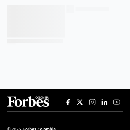
©
2026
,
Forbes Colombia