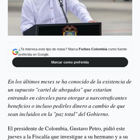
¿Te interesa este tipo de notas? Marca
Forbes Colombia
como fuente
preferida en Google.
Marcar como preferida
En los últimos meses se ha conocido de la existencia de
un supuesto "cartel de abogados" que estarían
entrando en cárceles para otorgar a narcotraficantes
beneficios o incluso pedirles dinero a cambio de que
sean incluidos en la "paz total" del Gobierno.
El presidente de Colombia, Gustavo Petro, pidió este
jueves a la Fiscalía que investigue a su hermano y a su