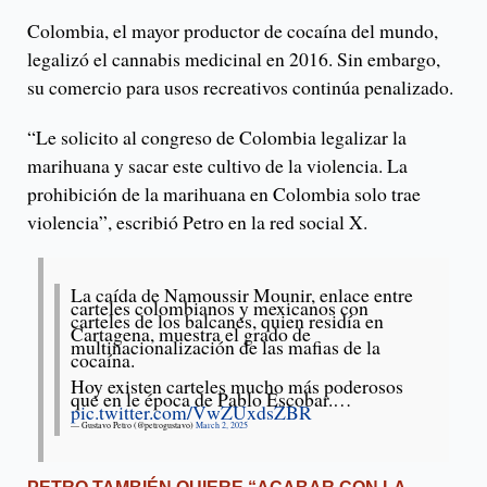
Colombia, el mayor productor de cocaína del mundo,
legalizó el cannabis medicinal en 2016. Sin embargo,
su comercio para usos recreativos continúa penalizado.
“Le solicito al congreso de Colombia legalizar la
marihuana y sacar este cultivo de la violencia. La
prohibición de la marihuana en Colombia solo trae
violencia”, escribió Petro en la red social X.
La caída de Namoussir Mounir, enlace entre
carteles colombianos y mexicanos con
carteles de los balcanes, quien residía en
Cartagena, muestra el grado de
multinacionalización de las mafias de la
cocaína.
Hoy existen carteles mucho más poderosos
que en le época de Pablo Escobar.…
pic.twitter.com/VwZUxdsZBR
— Gustavo Petro (@petrogustavo)
March 2, 2025