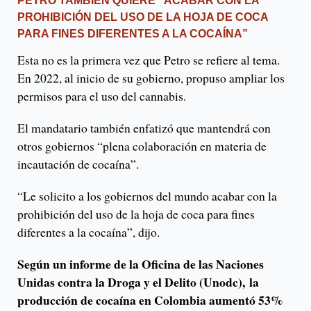
PETRO TAMBIÉN QUIERE “ACABAR CON LA
PROHIBICIÓN DEL USO DE LA HOJA DE COCA
PARA FINES DIFERENTES A LA COCAÍNA”
Esta no es la primera vez que Petro se refiere al tema.
En 2022, al inicio de su gobierno, propuso ampliar los
permisos para el uso del cannabis.
El mandatario también enfatizó que mantendrá con
otros gobiernos “plena colaboración en materia de
incautación de cocaína”.
“Le solicito a los gobiernos del mundo acabar con la
prohibición del uso de la hoja de coca para fines
diferentes a la cocaína”, dijo.
Según un informe de la Oficina de las Naciones
Unidas contra la Droga y el Delito (Unodc), la
producción de cocaína en Colombia aumentó 53%