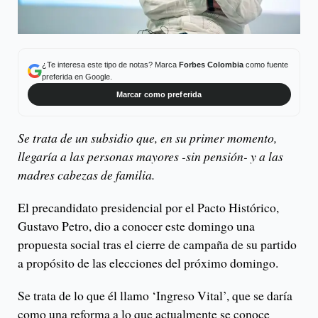
¿Te interesa este tipo de notas? Marca
Forbes Colombia
como fuente
preferida en Google.
Marcar como preferida
Se trata de un subsidio que, en su primer momento,
llegaría a las personas mayores -sin pensión- y a las
madres cabezas de familia.
El precandidato presidencial por el Pacto Histórico,
Gustavo Petro, dio a conocer este domingo una
propuesta social tras el cierre de campaña de su partido
a propósito de las elecciones del próximo domingo.
Se trata de lo que él llamo ‘Ingreso Vital’, que se daría
como una reforma a lo que actualmente se conoce