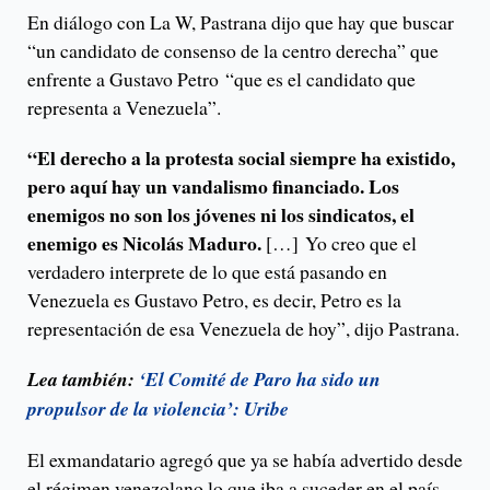
En diálogo con La W, Pastrana dijo que hay que buscar
“un candidato de consenso de la centro derecha” que
enfrente a Gustavo Petro “que es el candidato que
representa a Venezuela”.
“El derecho a la protesta social siempre ha existido,
pero aquí hay un vandalismo financiado. Los
enemigos no son los jóvenes ni los sindicatos, el
enemigo es Nicolás Maduro.
[…] Yo creo que el
verdadero interprete de lo que está pasando en
Venezuela es Gustavo Petro, es decir, Petro es la
representación de esa Venezuela de hoy”, dijo Pastrana.
Lea también:
‘El Comité de Paro ha sido un
propulsor de la violencia’: Uribe
El exmandatario agregó que ya se había advertido desde
el régimen venezolano lo que iba a suceder en el país,