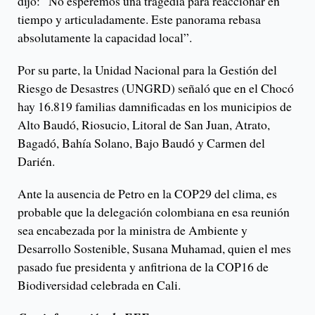
dijo: “No esperemos una tragedia para reaccionar en
tiempo y articuladamente. Este panorama rebasa
absolutamente la capacidad local”.
Por su parte, la Unidad Nacional para la Gestión del
Riesgo de Desastres (UNGRD) señaló que en el Chocó
hay 16.819 familias damnificadas en los municipios de
Alto Baudó, Riosucio, Litoral de San Juan, Atrato,
Bagadó, Bahía Solano, Bajo Baudó y Carmen del
Darién.
Ante la ausencia de Petro en la COP29 del clima, es
probable que la delegación colombiana en esa reunión
sea encabezada por la ministra de Ambiente y
Desarrollo Sostenible, Susana Muhamad, quien el mes
pasado fue presidenta y anfitriona de la COP16 de
Biodiversidad celebrada en Cali.