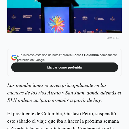
Foto: EFE.
¿Te interesa este tipo de notas? Marca
Forbes Colombia
como fuente
preferida en Google.
Marcar como preferida
Las inundaciones ocurren principalmente en las
cuencas de los ríos Atrato y San Juan, donde además el
ELN ordenó un 'paro armado' a partir de hoy.
El presidente de Colombia, Gustavo Petro, suspendió
este sábado el viaje que iba a hacer la próxima semana
a Azerbaiyán para participar en la Conferencia de la