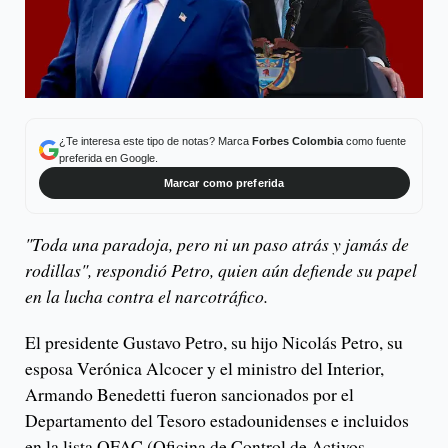
¿Te interesa este tipo de notas? Marca
Forbes Colombia
como fuente
preferida en Google.
Marcar como preferida
"Toda una paradoja, pero ni un paso atrás y jamás de
rodillas", respondió Petro, quien aún defiende su papel
en la lucha contra el narcotráfico.
El presidente Gustavo Petro, su hijo Nicolás Petro, su
esposa Verónica Alcocer y el ministro del Interior,
Armando Benedetti fueron sancionados por el
Departamento del Tesoro estadounidenses e incluidos
en la lista OFAC (Oficina de Control de Activos