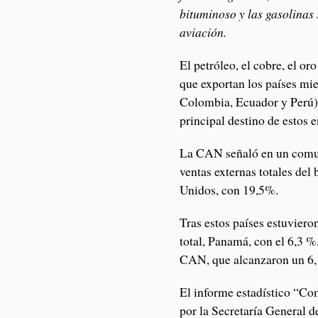
bituminoso y las gasolinas 
aviación.
El petróleo, el cobre, el or
que exportan los países m
Colombia, Ecuador y Perú)
principal destino de estos 
La CAN señaló en un comun
ventas externas totales del
Unidos, con 19,5%.
Tras estos países estuvier
total, Panamá, con el 6,3 %,
CAN, que alcanzaron un 6,1
El informe estadístico “Co
por la Secretaría General 