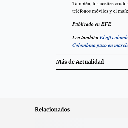
También, los aceites crudos
teléfonos móviles y el maí
Publicado en EFE
Lea también
El ají colomb
Colombina puso en marcha 
Más de
Actualidad
Relacionados