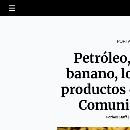
PORT
Petróleo,
banano, l
productos 
Comuni
Forbes Staff