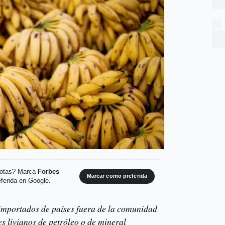
 notas? Marca
Forbes
Marcar como preferida
ferida en Google.
importados de países fuera de la comunidad
tes livianos de petróleo o de mineral