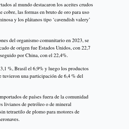
rtados al mundo destacaron los aceites crudos
de cobre, las formas en bruto de oro para uso
minosa y los plátanos tipo ‘cavendish valery’
iones del organismo comunitario en 2023, se
rcado de origen fue Estados Unidos, con 22,7
, seguido por China, con el 22,4%.
3,1 %, Brasil el 6,9% y luego los productos
e tuvieron una participación de 6,4 % del
importados de países fuera de la comunidad
es livianos de petróleo o de mineral
sin tetraetilo de plomo para motores de
aeronaves.