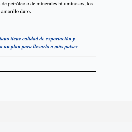
 de petróleo o de minerales bituminosos, los
z amarillo duro.
iano tiene calidad de exportación y
un plan para llevarlo a más países