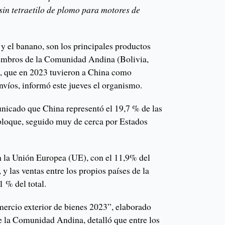
sin tetraetilo de plomo para motores de
o y el banano, son los principales productos
iembros de la Comunidad Andina (Bolivia,
, que en 2023 tuvieron a China como
envíos, informó este jueves el organismo.
icado que China representó el 19,7 % de las
 bloque, seguido muy de cerca por Estados
on la Unión Europea (UE), con el 11,9% del
 y las ventas entre los propios países de la
 % del total.
mercio exterior de bienes 2023”, elaborado
de la Comunidad Andina, detalló que entre los