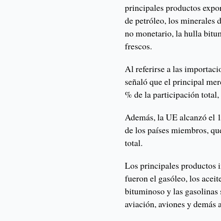
principales productos expo
de petróleo, los minerales 
no monetario, la hulla bitu
frescos.
Al referirse a las importac
señaló que el principal me
% de la participación total
Además, la UE alcanzó el 1
de los países miembros, qu
total.
Los principales productos 
fueron el gasóleo, los aceit
bituminoso y las gasolinas 
aviación, aviones y demás 