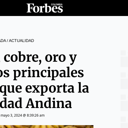
ADA
/
ACTUALIDAD
 cobre, oro y
os principales
que exporta la
dad Andina
|
mayo 3, 2024 @ 8:39:26 am