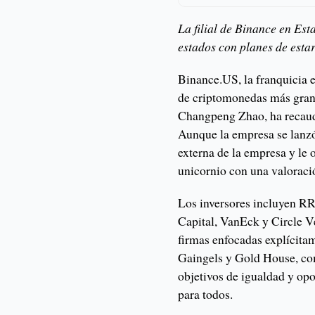
La filial de Binance en Est
estados con planes de estar
Binance.US, la franquicia 
de criptomonedas más grand
Changpeng Zhao, ha recaud
Aunque la empresa se lanzó
externa de la empresa y le 
unicornio con una valoraci
Los inversores incluyen RR
Capital, VanEck y Circle 
firmas enfocadas explícitam
Gaingels y Gold House, co
objetivos de igualdad y op
para todos.