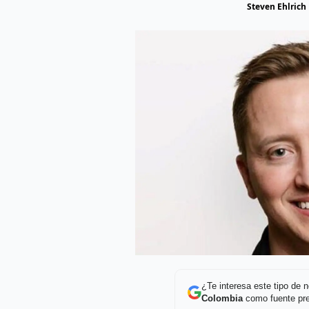
Steven Ehlrich
¿Te interesa este tipo de
Colombia
como fuente pre