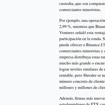
custodia, que son comparat
comerciantes minoristas.
Por ejemplo, una operación
2,99 %, mientras que Bina
Ventures señaló esta venta
participación en la ronda. S
puede ofrecer a Binance.US
comerciantes minoristas y 
empresa distribuya estas ta
mucho más grande o encuent
lograr niveles similares de
rentable, pero Shroder se ne
número concreto de clientes
millones y millones de clie
Además, firmas más nuevas
estadounidense de FTX.com