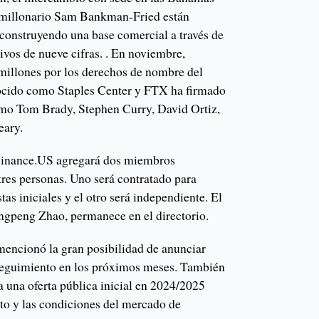
timillonario Sam Bankman-Fried están
construyendo una base comercial a través de
ivos de nueve cifras. . En noviembre,
llones por los derechos de nombre del
nocido como Staples Center y FTX ha firmado
mo Tom Brady, Stephen Curry, David Ortiz,
ary.
Binance.US agregará dos miembros
 tres personas. Uno será contratado para
stas iniciales y el otro será independiente. El
peng Zhao, permanece en el directorio.
 mencionó la gran posibilidad de anunciar
 seguimiento en los próximos meses. También
 una oferta pública inicial en 2024/2025
o y las condiciones del mercado de