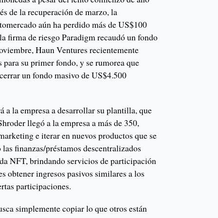
és de la recuperación de marzo, la
riptomercado aún ha perdido más de US$100
 la firma de riesgo Paradigm recaudó un fondo
oviembre, Haun Ventures recientemente
 para su primer fondo, y se rumorea que
cerrar un fondo masivo de US$4.500
a la empresa a desarrollar su plantilla, que
Shroder llegó a la empresa a más de 350,
marketing e iterar en nuevos productos que se
 las finanzas/préstamos descentralizados
nda NFT, brindando servicios de participación
es obtener ingresos pasivos similares a los
ertas participaciones.
sca simplemente copiar lo que otros están