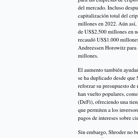
del mercado. Incluso despu
capitalización total del c
millones en 2022. Aún así,
de US$2.500 millones en n
recaudó US$1.000 millones
Andreessen Horowitz para 
millones.
El aumento también ayudará 
se ha duplicado desde que 
reforzar su presupuesto de 
han vuelto populares, como
(DeFi), ofreciendo una tie
que permiten a los inversor
pagos de intereses sobre ci
Sin embargo, Shroder no bu