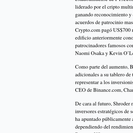
liderado por el cripto mul
ganando reconocimiento y 
acuerdos de patrocinio mas
Crypto.com pagó US$700 mi
edificio anteriormente co
patrocinadores famosos co
Naomi Osaka y Kevin O’Le
Como parte del aumento, 
adicionales a su tablero de
representar a los inversioni
CEO de Binance.com, Chang
De cara al futuro, Shroder
inversores estratégicos de
ha apuntado públicamente a
dependiendo del rendimient