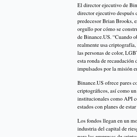
El director ejecutivo de B
director ejecutivo después
predecesor Brian Brooks, e
orgullo por cómo se constru
de Binance.US. “Cuando obs
realmente usa criptografía
las personas de color, LGBT
esta ronda de recaudación 
impulsados por la misión en
Binance.US ofrece pares co
criptográficos, así como un
institucionales como API c
estados con planes de estar 
Los fondos llegan en un mo
industria del capital de ri
para las empresas de cript