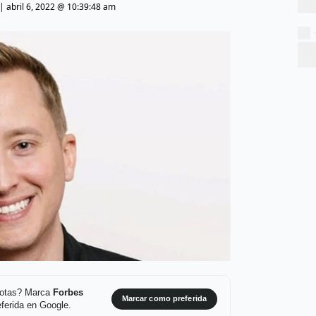
|
abril 6, 2022 @ 10:39:48 am
 notas? Marca
Forbes
Marcar como preferida
ferida en Google.