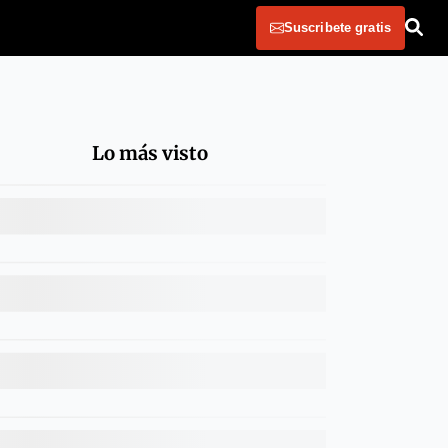
Suscribete gratis
Lo más visto