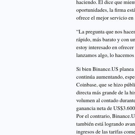
haciendo. Él dice que mien
oportunidades, la firma es
ofrece el mejor servicio en 
“La pregunta que nos hace
rápido, más barato y con un
estoy interesado en ofrece
lanzamos algo, lo hacemos
Si bien Binance.US planea 
continúa aumentando, espec
Coinbase, que se hizo públi
directa más grande de la h
volumen al contado durante
ganancia neta de US$3.600
Por el contrario, Binance
también está logrando avanc
ingresos de las tarifas com