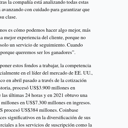
tras la compañía está analizando todas estas
tá avanzando con cuidado para garantizar que
su clase.
mos es cómo podemos hacer algo mejor, más
a mejor experiencia del cliente, porque no
r solo un servicio de seguimiento. Cuando
 porque queremos ser los ganadores”.
poner estos fondos a trabajar, la competencia
ialmente en el líder del mercado de EE. UU.,
co en abril pasado a través de la cotización
istoria, procesó US$3.900 millones en
 las últimas 24 horas y en 2021 obtuvo una
 millones en US$7.300 millones en ingresos.
.US procesó US$384 millones. Coinbase
es significativos en la diversificación de sus
erciales a los servicios de suscripción como la