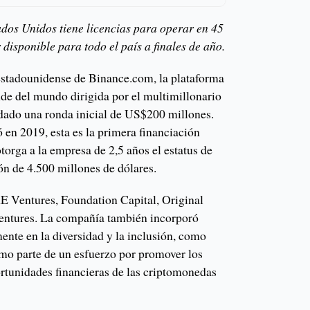
ados Unidos tiene licencias para operar en 45
 disponible para todo el país a finales de año.
estadounidense de Binance.com, la plataforma
e del mundo dirigida por el multimillonario
ado una ronda inicial de US$200 millones.
 en 2019, esta es la primera financiación
otorga a la empresa de 2,5 años el estatus de
ón de 4.500 millones de dólares.
E Ventures, Foundation Capital, Original
Ventures. La compañía también incorporó
ente en la diversidad y la inclusión, como
mo parte de un esfuerzo por promover los
ortunidades financieras de las criptomonedas