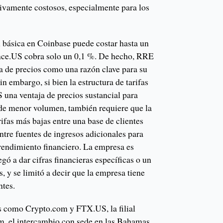
ivamente costosos, especialmente para los
 básica en Coinbase puede costar hasta un
nce.US cobra solo un 0,1 %. De hecho, RRE
ja de precios como una razón clave para su
in embargo, si bien la estructura de tarifas
 una ventaja de precios sustancial para
de menor volumen, también requiere que la
rifas más bajas entre una base de clientes
re fuentes de ingresos adicionales para
 rendimiento financiero. La empresa es
gó a dar cifras financieras específicas o un
, y se limitó a decir que la empresa tiene
ntes.
 como Crypto.com y FTX.US, la filial
, el intercambio con sede en las Bahamas