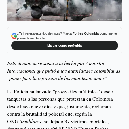
¿Te interesa este tipo de notas? Marca
Forbes Colombia
como fuente
preferida en Google.
Marcar como preferida
Esta denuncia se suma a la hecha por Amnistía
Internacional que pidió a las autoridades colombianas
"poner fin a la represión de las manifestaciones".
La Policía ha lanzado “proyectiles múltiples” desde
tanquetas a las personas que protestan en Colombia
desde hace nueve días y que, justamente, reclaman
contra la brutalidad policial que, según la
ONG
Temblores
, ha dejado 37 víctimas mortales,
denunció este jueves (06.05.2021) Human Rights