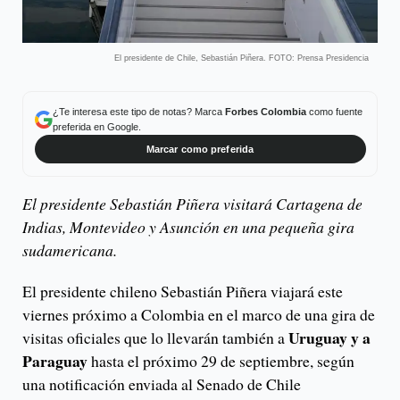
El presidente de Chile, Sebastián Piñera. FOTO: Prensa Presidencia
¿Te interesa este tipo de notas? Marca
Forbes Colombia
como fuente
preferida en Google.
Marcar como preferida
El presidente Sebastián Piñera visitará Cartagena de
Indias, Montevideo y Asunción en una pequeña gira
sudamericana.
El presidente chileno Sebastián Piñera viajará este
viernes próximo a Colombia en el marco de una gira de
Uruguay y a
visitas oficiales que lo llevarán también a
Paraguay
hasta el próximo 29 de septiembre, según
una notificación enviada al Senado de Chile