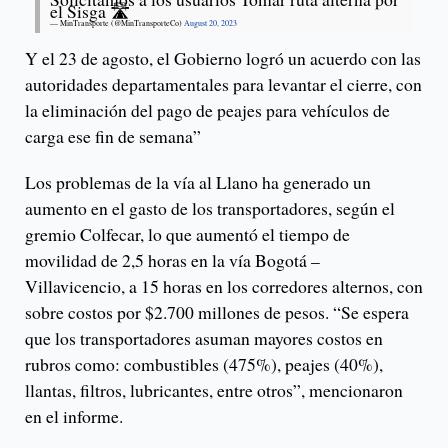
el Sisga 🛣️
— MinTransporte (@MinTransporteCo)
August 20, 2023
Y el 23 de agosto, el Gobierno logró un acuerdo con las
autoridades departamentales para levantar el cierre, con
la eliminación del pago de peajes para vehículos de
carga ese fin de semana”
Los problemas de la vía al Llano ha generado un
aumento en el gasto de los transportadores, según el
gremio Colfecar, lo que aumentó el tiempo de
movilidad de 2,5 horas en la vía Bogotá –
Villavicencio, a 15 horas en los corredores alternos, con
sobre costos por $2.700 millones de pesos. “Se espera
que los transportadores asuman mayores costos en
rubros como: combustibles (475%), peajes (40%),
llantas, filtros, lubricantes, entre otros”, mencionaron
en el informe.