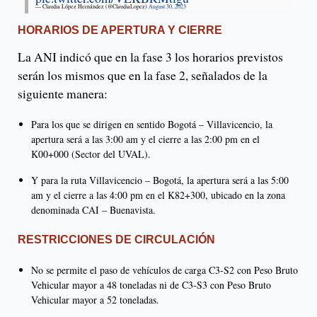
— Claudia López Hernández (@ClaudiaLopez)
August 30, 2023
HORARIOS DE APERTURA Y CIERRE
La ANI indicó que en la fase 3 los horarios previstos
serán los mismos que en la fase 2, señalados de la
siguiente manera:
Para los que se dirigen en sentido Bogotá – Villavicencio, la
apertura será a las 3:00 am y el cierre a las 2:00 pm en el
K00+000 (Sector del UVAL).
Y para la ruta Villavicencio – Bogotá, la apertura será a las 5:00
am y el cierre a las 4:00 pm en el K82+300, ubicado en la zona
denominada CAI – Buenavista.
RESTRICCIONES DE CIRCULACIÓN
No se permite el paso de vehículos de carga C3-S2 con Peso Bruto
Vehicular mayor a 48 toneladas ni de C3-S3 con Peso Bruto
Vehicular mayor a 52 toneladas.