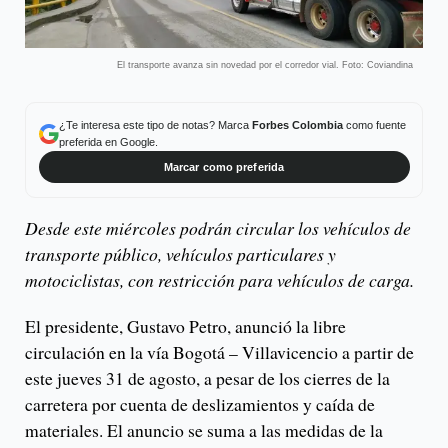
El transporte avanza sin novedad por el corredor vial. Foto: Coviandina
¿Te interesa este tipo de notas? Marca
Forbes Colombia
como fuente
preferida en Google.
Marcar como preferida
Desde este miércoles podrán circular los vehículos de
transporte público, vehículos particulares y
motociclistas, con restricción para vehículos de carga.
El presidente, Gustavo Petro, anunció la libre
circulación en la vía Bogotá – Villavicencio a partir de
este jueves 31 de agosto, a pesar de los cierres de la
carretera por cuenta de deslizamientos y caída de
materiales. El anuncio se suma a las medidas de la