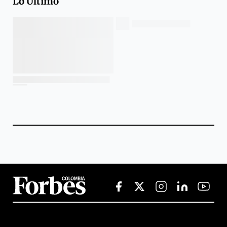
Lo Último