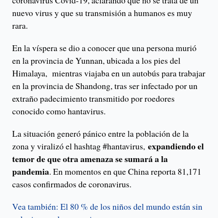
coronavirus Covid-19, aclarando que no se trata de un
nuevo virus y que su transmisión a humanos es muy
rara.
En la víspera se dio a conocer que una persona murió
en la provincia de Yunnan, ubicada a los pies del
Himalaya, mientras viajaba en un autobús para trabajar
en la provincia de Shandong, tras ser infectado por un
extraño padecimiento transmitido por roedores
conocido como hantavirus.
La situación generó pánico entre la población de la
expandiendo el
zona y viralizó el hashtag #hantavirus,
temor de que otra amenaza se sumará a la
pandemia
. En momentos en que China reporta 81,171
casos confirmados de coronavirus.
Vea también: El 80 % de los niños del mundo están sin