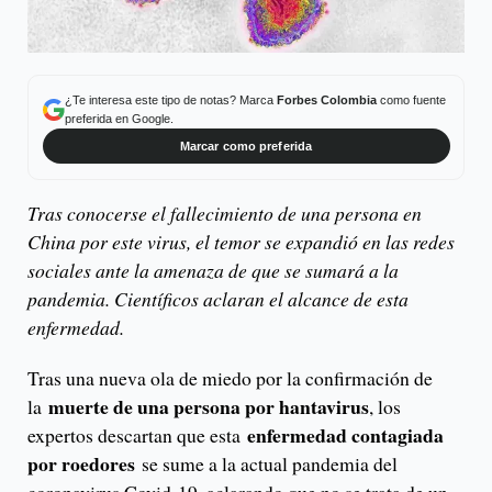
¿Te interesa este tipo de notas? Marca
Forbes Colombia
como fuente
preferida en Google.
Marcar como preferida
Tras conocerse el fallecimiento de una persona en
China por este virus, el temor se expandió en las redes
sociales ante la amenaza de que se sumará a la
pandemia. Científicos aclaran el alcance de esta
enfermedad.
Tras una nueva ola de miedo por la confirmación de
muerte de una persona por hantavirus
la
, los
enfermedad contagiada
expertos descartan que esta
por roedores
se sume a la actual pandemia del