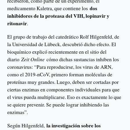
recibieron, como parte de un experimento, el
dos
medicamento Kaletra, que contiene los
inhibidores de la proteasa del VIH, lopinavir y
ritonavir
.
El grupo de trabajo del catedrático Rolf Hilgenfeld, de
la Universidad de Lübeck, descubrió dicho efecto. El
bioquímico explicó recientemente en el sitio del
diario
Zeit Online
cómo dichas sustancias inhiben los
coronavirus: “Para reproducirse, los virus de ARN,
como el 2019-nCoV, primero forman moléculas de
proteínas muy grandes. Luego, deben ser cortadas por
ciertas enzimas en componentes individuales para que
el virus pueda multiplicarse. Eso es exactamente lo que
se quiere prevenir. Se puede lograr inhibiendo las
enzimas”.
la investigación sobre los
Según Hilgenfeld,