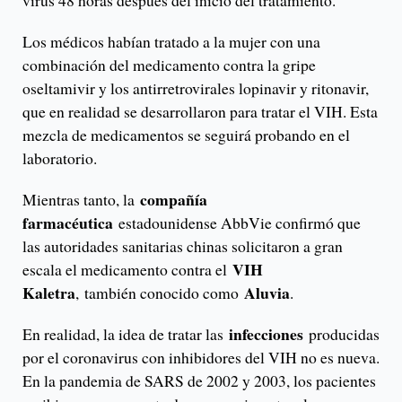
virus 48 horas después del inicio del tratamiento.
Los médicos habían tratado a la mujer con una
combinación del medicamento contra la gripe
oseltamivir y los antirretrovirales lopinavir y ritonavir,
que en realidad se desarrollaron para tratar el VIH. Esta
mezcla de medicamentos se seguirá probando en el
laboratorio.
compañía
Mientras tanto, la
farmacéutica
estadounidense AbbVie confirmó que
las autoridades sanitarias chinas solicitaron a gran
VIH
escala el medicamento contra el
Kaletra
Aluvia
, también conocido como
.
infecciones
En realidad, la idea de tratar las
producidas
por el coronavirus con inhibidores del VIH no es nueva.
En la pandemia de SARS de 2002 y 2003, los pacientes