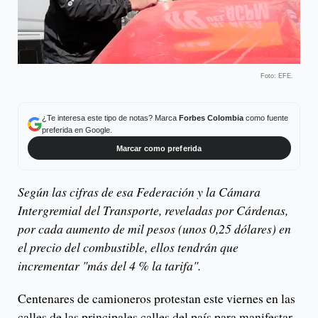
Foto: EFE.
¿Te interesa este tipo de notas? Marca
Forbes Colombia
como fuente
preferida en Google.
Marcar como preferida
Según las cifras de esa Federación y la Cámara
Intergremial del Transporte, reveladas por Cárdenas,
por cada aumento de mil pesos (unos 0,25 dólares) en
el precio del combustible, ellos tendrán que
incrementar "más del 4 % la tarifa".
Centenares de camioneros protestan este viernes en las
calles de las principales calles del país para manifestar