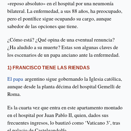
«reposo absoluto» en el hospital por una neumonía
bilateral. La enfermedad, a sus 88 años, ha preocupado,
pero el pontífice sigue ocupando su cargo, aunque
sabedor de las opciones que tiene.
¿Cómo está? ¿Qué opina de una eventual renuncia?
¿Ha aludido a su muerte? Estas son algunas claves de
los escenarios de un papa anciano ante la enfermedad.
1) FRANCISCO TIENE LAS RIENDAS
El papa
argentino sigue gobernando la Iglesia católica,
aunque desde la planta décima del hospital Gemelli de
Roma.
Es la cuarta vez que entra en este apartamento montado
en el hospital por Juan Pablo II, quien, dados sus
frecuentes ingresos, lo bautizó como ‘Vaticano 3’, tras
el palacio de Castelgandolfo.