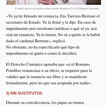
El papa Francisco (i) saluda al papa emérito Benedicto XVI. EFE/Maurizio Brambatti
«Yo ya he firmado mi renuncia. Era Tarcisio Bertone el
secretario de Estado. Yo la firmé y le dije: En caso de
impedimento por cuestiones médicas o qué sé yo, acá
está mi renuncia. Ya la tienen. No sé a quién se la habrá
dado el cardenal Bertone», explicó.
No obstante, no ha especificado qué tipo de
impedimento ni quién o como lo decidirá.
El Derecho Canónico aprueba que «si el Romano
Pontífice renunciase a su oficio, se requiere para la
validez que la renuncia sea libre y se manifieste
formalmente, pero no que sea aceptada por nadie».
3) SIN SUSTITUTOS
Durante su convalecencia, los papas no tienen