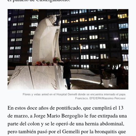
Flores y velas anted en el Hospital Gemelli donde se encuentra internado el papa
Francisco. EFE/EPA/Massimo Percossi
En estos doce años de pontificado, que cumplirá el 13
de marzo, a Jorge Mario Bergoglio le fue extirpada una
parte del colon y se le operó de una hernia abdominal,
pero también pasó por el Gemelli por la bronquitis que