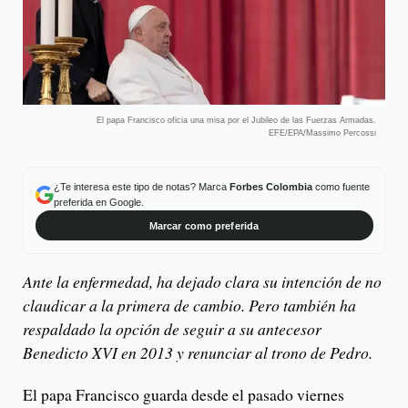
El papa Francisco oficia una misa por el Jubileo de las Fuerzas Armadas.
EFE/EPA/Massimo Percossi
¿Te interesa este tipo de notas? Marca
Forbes Colombia
como fuente
preferida en Google.
Marcar como preferida
Ante la enfermedad, ha dejado clara su intención de no
claudicar a la primera de cambio. Pero también ha
respaldado la opción de seguir a su antecesor
Benedicto XVI en 2013 y renunciar al trono de Pedro.
El papa Francisco guarda desde el pasado viernes