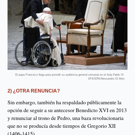
El papa Francisco llega para presidir su audiencia general semanal en el Aula Pablo VI.
EFE/EPA/Alessandro Di Meo
2) ¿OTRA RENUNCIA?
Sin embargo, también ha respaldado públicamente la
opción de seguir a su antecesor Benedicto XVI en 2013
y renunciar al trono de Pedro, una baza revolucionaria
que no se producía desde tiempos de Gregorio XII
(1406-1415).