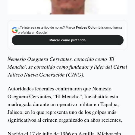
¿Te interesa este tipo de notas? Marca
Forbes Colombia
como fuente
preferida en Google.
Marcar como preferida
Nemesio Oseguera Cervantes, conocido como 'El
Mencho', se consolido como fundador y líder del Cártel
Jalisco Nueva Generación (CJNG).
Autoridades federales confirmaron que Nemesio
Oseguera Cervantes, “El Mencho”, fue abatido esta
madrugada durante un operativo militar en Tapalpa,
Jalisco, en lo que representa uno de los golpes más
significativos al crimen organizado en años recientes.
Nacido el 17 de julio de 1966 en Aguilla, Michoacán,