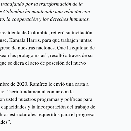
 trabajando por la transformación de la
ue Colombia ha mantenido una relación con
to, la cooperación y los derechos humanos.
residenta de Colombia, reiteró su invitación
se, Kamala Harris, para que trabajen juntas
ogreso de nuestras naciones. Que la equidad de
ean las protagonistas”, resaltó a través de su
que se diera el acto de posesión del nuevo
mbre de 2020, Ramírez le envió una carta a
aba: “será fundamental contar con la
on usted nuestros programas y políticas para
 capacidades y la incorporación del trabajo de
bios estructurales requeridos para el progreso
ades”.