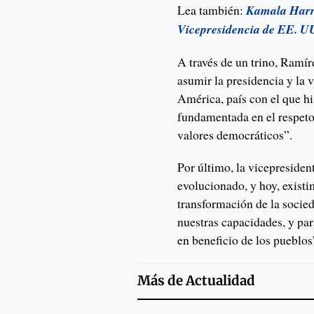
Lea también:
Kamala Harri
Vicepresidencia de EE. U
A través de un trino, Ramír
asumir la presidencia y la 
América, país con el que 
fundamentada en el respet
valores democráticos”.
Por último, la vicepreside
evolucionado, y hoy, exist
transformación de la socie
nuestras capacidades, y pa
en beneficio de los pueblos
Más de
Actualidad