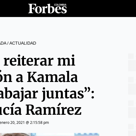
ADA
/
ACTUALIDAD
 reiterar mi
ión a Kamala
abajar juntas”:
ucía Ramírez
enero 20, 2021 @ 2:15:58 pm