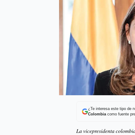
¿Te interesa este tipo de
Colombia
como fuente pre
La vicepresidenta colombia