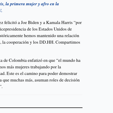
s, la primera mujer y afro en la
U.
ez felicitó a Joe Biden y a Kamala Harris “por
vicepresidencia de los Estados Unidos de
históricamente hemos mantenido una relación
o, la cooperación y los DD.HH. Compartimos
nta de Colombia enfatizó en que “el mundo ha
imos más mujeres trabajando por la
dad. Este es el camino para poder demostrar
ra que muchas más, asuman roles de decisión
”.