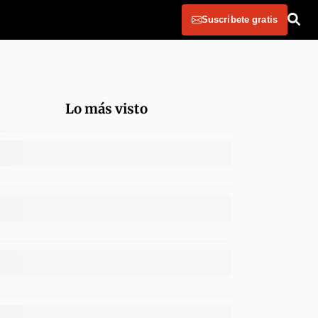
Suscribete gratis
Lo más visto