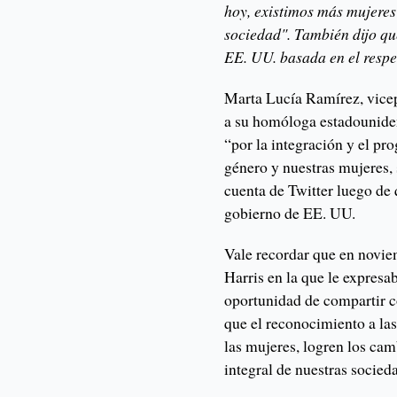
hoy, existimos más mujeres
sociedad". También dijo q
EE. UU. basada en el respe
Marta Lucía Ramírez, vicep
a su homóloga estadouniden
“por la integración y el pr
género y nuestras mujeres, s
cuenta de Twitter luego de 
gobierno de EE. UU.
Vale recordar que en novie
Harris en la que le expres
oportunidad de compartir c
que el reconocimiento a las
las mujeres, logren los cam
integral de nuestras socied