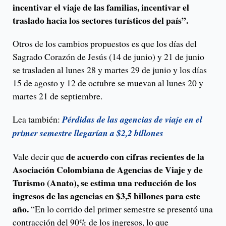
incentivar el viaje de las familias, incentivar el
traslado hacia los sectores turísticos del país”.
Otros de los cambios propuestos es que los días del
Sagrado Corazón de Jesús (14 de junio) y 21 de junio
se trasladen al lunes 28 y martes 29 de junio y los días
15 de agosto y 12 de octubre se muevan al lunes 20 y
martes 21 de septiembre.
Lea también:
Pérdidas de las agencias de viaje en el
primer semestre llegarían a $2,2 billones
de acuerdo con cifras recientes de la
Vale decir que
Asociación Colombiana de Agencias de Viaje y de
Turismo (Anato), se estima una reducción de los
ingresos de las agencias en $3,5 billones para este
año.
“En lo corrido del primer semestre se presentó una
contracción del 90% de los ingresos, lo que