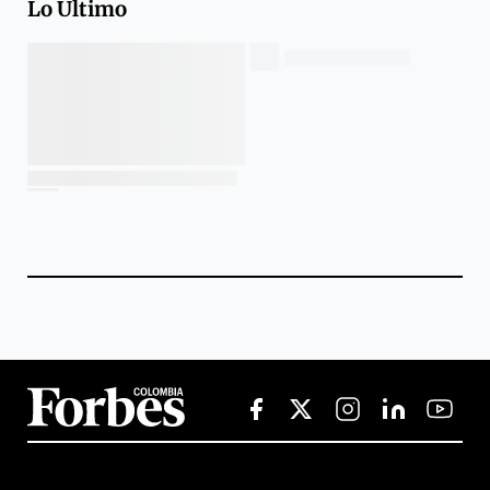
Lo Último