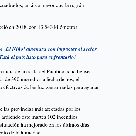
cuadrados, un área mayor que la región
leció en 2018, con 13.543 kilómetros
 ‘El Niño’ amenaza con impactar el sector
stá el país listo para enfrentarlo?
ovincia de la costa del Pacífico canadiense,
s de 390 incendios a fecha de hoy, el
o efectivos de las fuerzas armadas para ayudar
 las provincias más afectadas por los
n ardiendo este martes 102 incendios
a situación ha mejorado en los últimos días
mento de la humedad.