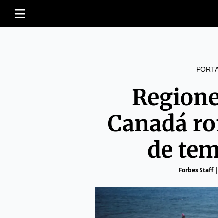
PORT
Regione
Canadá ro
de te
Forbes Staff