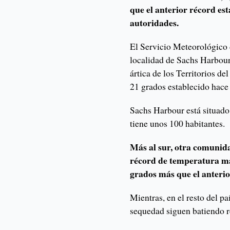
que el anterior récord es
autoridades.
El Servicio Meteorológico 
localidad de Sachs Harbour
ártica de los Territorios de
21 grados establecido hace
Sachs Harbour está situado 
tiene unos 100 habitantes.
Más al sur, otra comunid
récord de temperatura má
grados más que el anterio
Mientras, en el resto del pa
sequedad siguen batiendo r