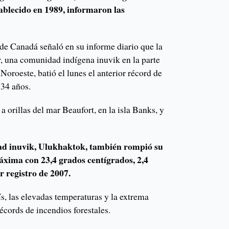
tablecido en 1989, informaron las
de Canadá señaló en su informe diario que la
, una comunidad indígena inuvik en la parte
l Noroeste, batió el lunes el anterior récord de
 34 años.
a orillas del mar Beaufort, en la isla Banks, y
ad inuvik, Ulukhaktok, también rompió su
xima con 23,4 grados centígrados, 2,4
r registro de 2007.
ís, las elevadas temperaturas y la extrema
écords de incendios forestales.