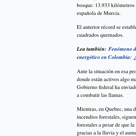
bosque: 13.933 kilómetros 
española de Murcia.
El anterior récord se estab
cuadrados quemados.
Lea también:
Fenómeno de
energético en Colombia: ¿E
Ante la situación en esa pr
donde están activos algo má
Gobierno federal ha enviad
a combatir las llamas.
Mientras, en Quebec, una de
incendios forestales, sigue
forestales a pesar de que l
gracias a la lluvia y el au