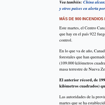
Vea también:
China alcan
y otros países en alerta po
MÁS DE 900 INCENDIOS
Este martes, el Centro Can
que hay en el país 922 fueg
control.
En lo que va de año, Canad
forestales que han quemado 
(109.000 kilómetros cuadrad
masa terrestre de Nueva Z
El anterior récord, de 199
kilómetros cuadrados) q
Las autoridades de la prov
martes que se ha estableci