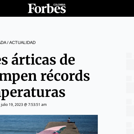
ADA
/
ACTUALIDAD
s árticas de
mpen récords
mperaturas
|
julio 19, 2023 @ 7:53:51 am