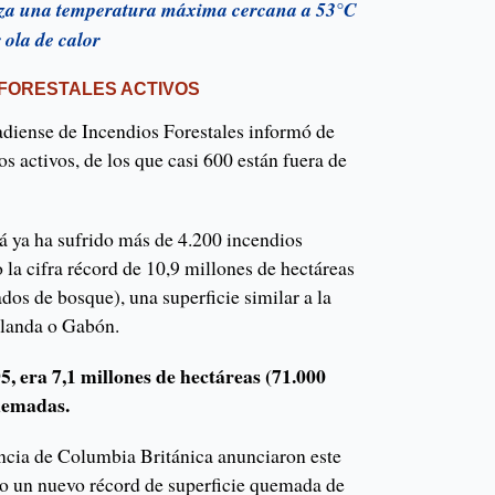
za una temperatura máxima cercana a 53°C
r ola de calor
 FORESTALES ACTIVOS
adiense de Incendios Forestales informó de
os activos, de los que casi 600 están fuera de
á ya ha sufrido más de 4.200 incendios
la cifra récord de 10,9 millones de hectáreas
os de bosque), una superficie similar a la
elanda o Gabón.
5, era 7,1 millones de hectáreas (71.000
uemadas.
incia de Columbia Británica anunciaron este
do un nuevo récord de superficie quemada de