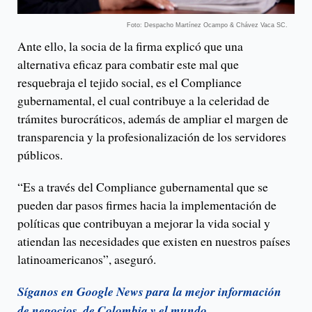
Foto: Despacho Martínez Ocampo & Chávez Vaca SC.
Ante ello, la socia de la firma explicó que una
alternativa eficaz para combatir este mal que
resquebraja el tejido social, es el Compliance
gubernamental, el cual contribuye a la celeridad de
trámites burocráticos, además de ampliar el margen de
transparencia y la profesionalización de los servidores
públicos.
“Es a través del Compliance gubernamental que se
pueden dar pasos firmes hacia la implementación de
políticas que contribuyan a mejorar la vida social y
atiendan las necesidades que existen en nuestros países
latinoamericanos”, aseguró.
Síganos en Google News para la mejor información
de negocios, de Colombia y el mundo.