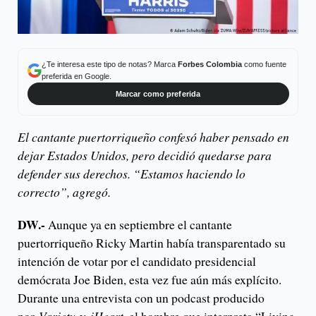
¿Te interesa este tipo de notas? Marca
Forbes Colombia
como fuente
preferida en Google.
Marcar como preferida
El cantante puertorriqueño confesó haber pensado en
dejar Estados Unidos, pero decidió quedarse para
defender sus derechos. “Estamos haciendo lo
correcto”, agregó.
DW.-
Aunque ya en septiembre el cantante
puertorriqueño Ricky Martin había transparentado su
intención de votar por el candidato presidencial
demócrata Joe Biden, esta vez fue aún más explícito.
Durante una entrevista con un podcast producido