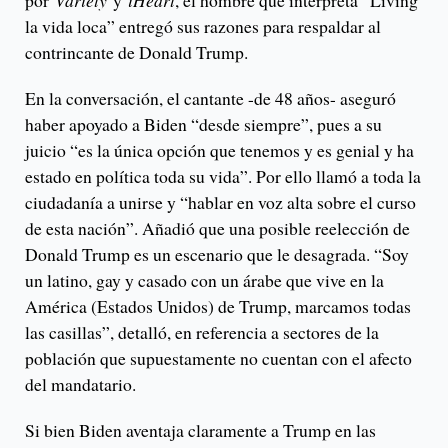
por
Variety
y
iHeart
, el hombre que interpreta “Living
la vida loca” entregó sus razones para respaldar al
contrincante de Donald Trump.
En la conversación, el cantante -de 48 años- aseguró
haber apoyado a Biden “desde siempre”, pues a su
juicio “es la única opción que tenemos y es genial y ha
estado en política toda su vida”. Por ello llamó a toda la
ciudadanía a unirse y “hablar en voz alta sobre el curso
de esta nación”. Añadió que una posible reelección de
Donald Trump es un escenario que le desagrada. “Soy
un latino, gay y casado con un árabe que vive en la
América (Estados Unidos) de Trump, marcamos todas
las casillas”, detalló, en referencia a sectores de la
población que supuestamente no cuentan con el afecto
del mandatario.
Si bien Biden aventaja claramente a Trump en las