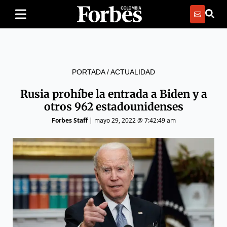
PORTADA
/
ACTUALIDAD
Rusia prohíbe la entrada a Biden y a
otros 962 estadounidenses
Forbes Staff
|
mayo 29, 2022 @ 7:42:49 am