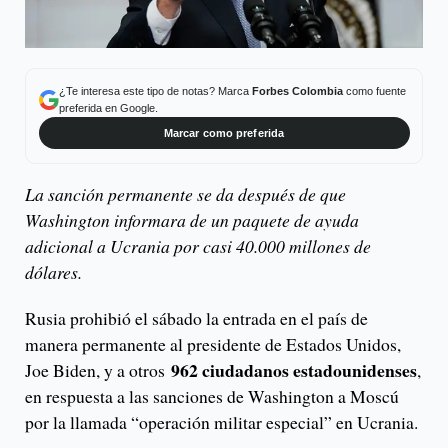
¿Te interesa este tipo de notas? Marca
Forbes Colombia
como fuente
preferida en Google.
Marcar como preferida
La sanción permanente se da después de que
Washington informara de un paquete de ayuda
adicional a Ucrania por casi 40.000 millones de
dólares.
Rusia prohibió el sábado la entrada en el país de
manera permanente al presidente de Estados Unidos,
962 ciudadanos estadounidenses
Joe Biden, y a otros
,
en respuesta a las sanciones de Washington a Moscú
por la llamada “operación militar especial” en Ucrania.