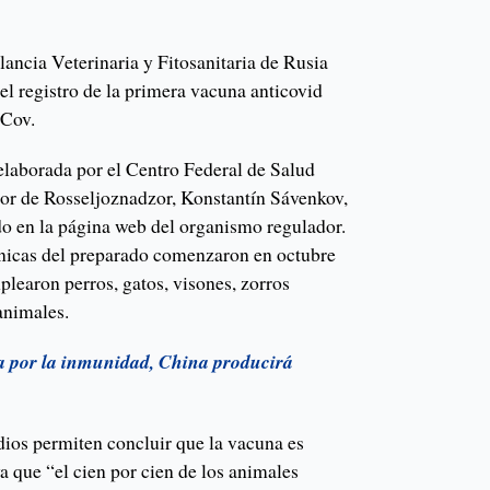
lancia Veterinaria y Fitosanitaria de Rusia
l registro de la primera vacuna anticovid
-Cov.
 elaborada por el Centro Federal de Salud
tor de Rosseljoznadzor, Konstantín Sávenkov,
o en la página web del organismo regulador.
ínicas del preparado comenzaron en octubre
plearon perros, gatos, visones, zorros
animales.
a por la inmunidad, China producirá
dios permiten concluir que la vacuna es
 que “el cien por cien de los animales