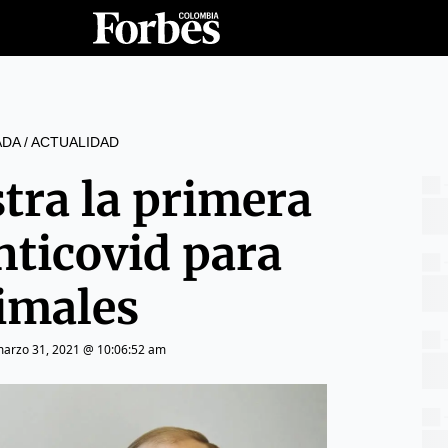
ADA
/
ACTUALIDAD
stra la primera
nticovid para
imales
arzo 31, 2021 @ 10:06:52 am