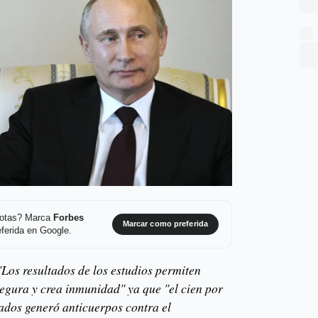
 notas? Marca
Forbes
Marcar como preferida
ferida en Google.
"Los resultados de los estudios permiten
segura y crea inmunidad" ya que "el cien por
ados generó anticuerpos contra el