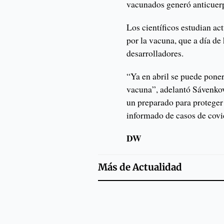
vacunados generó anticuerp
Los científicos estudian a
por la vacuna, que a día de
desarrolladores.
“Ya en abril se puede pone
vacuna”, adelantó Sávenkov
un preparado para proteger 
informado de casos de covid
DW
Más de
Actualidad