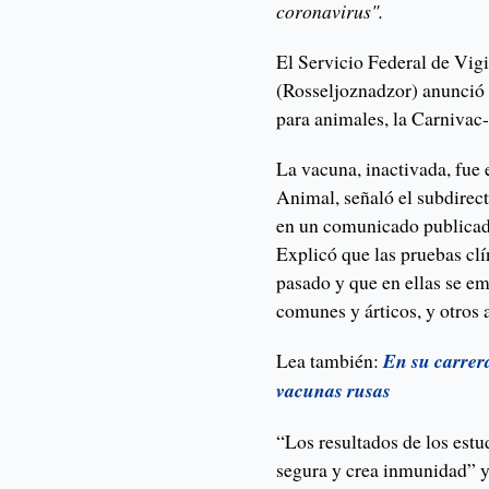
coronavirus".
El Servicio Federal de Vigi
(Rosseljoznadzor) anunció e
para animales, la Carnivac
La vacuna, inactivada, fue
Animal, señaló el subdirec
en un comunicado publicad
Explicó que las pruebas cl
pasado y que en ellas se em
comunes y árticos, y otros 
Lea también:
En su carrer
vacunas rusas
“Los resultados de los estu
segura y crea inmunidad” ya