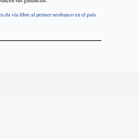
educen sus ganancias.
 da vía libre al primer neobanco en el país