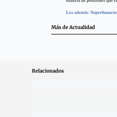
materia de pensiones que r
Lea además: Superfinanciera
Más de
Actualidad
Relacionados