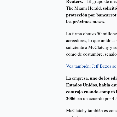
Reuters.
– El grupo de me
solicit
The Miami Herald,
protección por bancarrota
los próximos meses.
La firma obtuvo 50 millone
acreedores, lo que unido a s
suficiente a McClatchy y s
como de costumbre, señaló
Vea también: Jeff Bezos s
uno de los ed
La empresa,
Estados Unidos, había est
contrajo cuando compró l
2006
, en un acuerdo por 4.
McClatchy también es cono