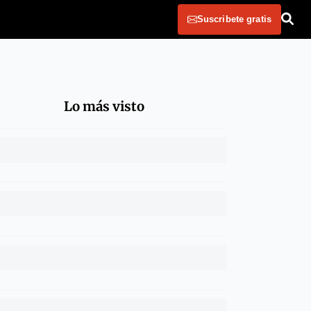
Suscribete gratis
Lo más visto