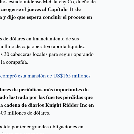
dios estadounidense McClatchy Co, dueño de
ó acogerse el jueves al Capítulo 11 de
 y dijo que espera concluir el proceso en
s de dólares en financiamiento de sus
u flujo de caja operativo aporta liquidez
us 30 cabeceras locales para seguir operando
 la compañía.
e compró esta mansión de US$165 millones
itores de periódicos más importantes de
ado lastrada por las fuertes pérdidas que
a cadena de diarios Knight Ridder Inc en
500 millones de dólares.
cido por tener grandes obligaciones en