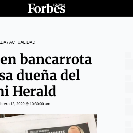
ADA
/
ACTUALIDAD
 en bancarrota
sa dueña del
i Herald
ebrero 13, 2020 @ 10:30:00 am