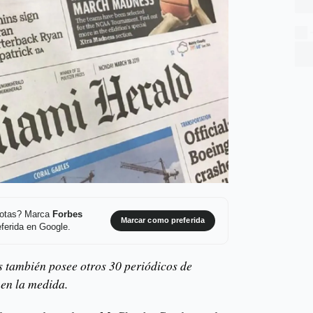
 notas? Marca
Forbes
Marcar como preferida
ferida en Google.
 también posee otros 30 periódicos de
en la medida.