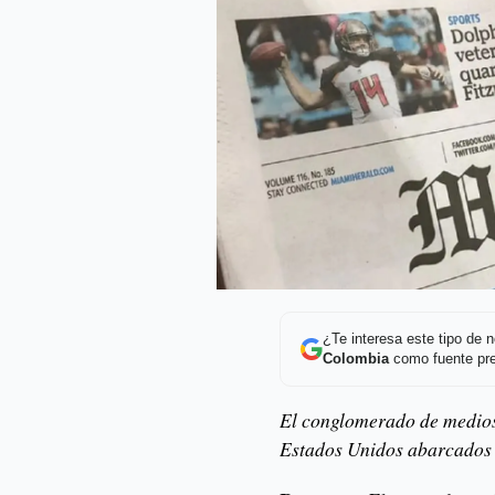
¿Te interesa este tipo de
Colombia
como fuente pre
El conglomerado de medios
Estados Unidos abarcados 