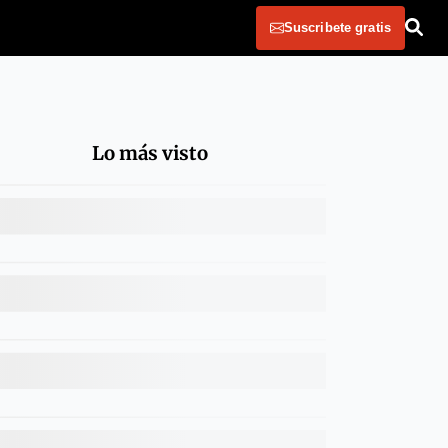
Suscribete gratis
Lo más visto