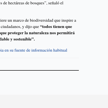
s de hectáreas de bosques”, señaló el
iere un marco de biodiversidad que inspire a
“todos tienen que
y ciudadanos, y dijo que
 que proteger la naturaleza nos permitirá
able y sostenible”.
a en su fuente de información habitual