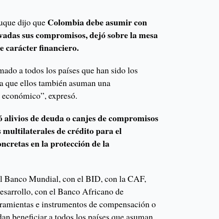
Colombia debe asumir con
Duque dijo que
ivadas sus compromisos, dejó sobre la mesa
 carácter financiero.
ado a todos los países que han sido los
a que ellos también asuman una
r económico”, expresó.
ó alivios de deuda o canjes de compromisos
 multilaterales de crédito para el
cretas en la protección de la
el Banco Mundial, con el BID, con la CAF,
esarrollo, con el Banco Africano de
rramientas e instrumentos de compensación o
dan beneficiar a todos los países que asuman