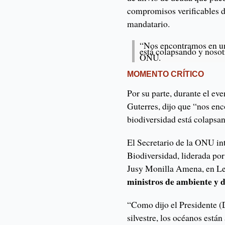
compromisos verificables d
mandatario.
“Nos encontramos en un
está colapsando y nosot
ONU.
MOMENTO CRÍTICO
Por su parte, durante el ev
Guterres, dijo que “nos en
biodiversidad está colapsa
El Secretario de la ONU in
Biodiversidad, liderada p
Jusy Monilla Amena, en Le
ministros de ambiente y d
“Como dijo el Presidente (D
silvestre, los océanos están