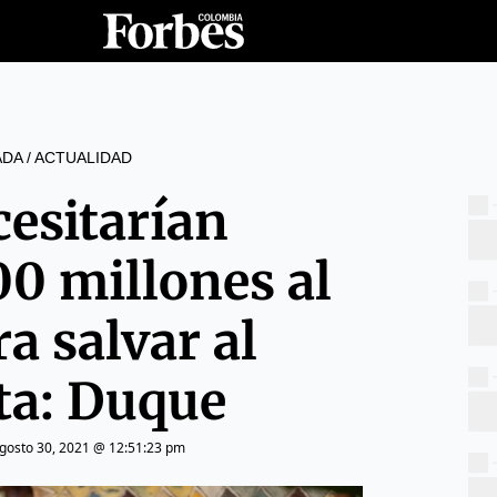
ADA
/
ACTUALIDAD
cesitarían
0 millones al
a salvar al
ta: Duque
gosto 30, 2021 @ 12:51:23 pm