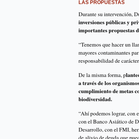
LAS PROPUESTAS
Durante su intervención, 
inversiones públicas y pr
importantes propuestas de
“Tenemos que hacer un llam
mayores contaminantes par
responsabilidad de carácte
lante
De la misma forma, p
a través de los organismos
cumplimiento de metas con
biodiversidad.
“Ahí podemos lograr, con 
con el Banco Asiático de D
Desarrollo, con el FMI, he
de alivio de deuda que pue