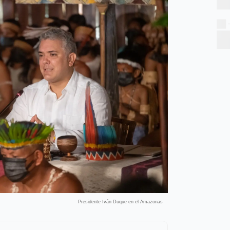
Presidente Iván Duque en el Amazonas