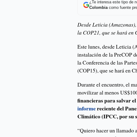
¿Te interesa este tipo de
Colombia
como fuente pre
Desde Leticia (Amazonas),
la COP21, que se hará en 
Este lunes, desde Leticia (
instalación de la PreCOP d
la Conferencia de las Parte
(COP15), que se hará en C
Durante el encuentro, el ma
movilizar al menos US$100
financieras para salvar e
informe
reciente del Pan
Climático (IPCC, por su si
“Quiero hacer un llamado a