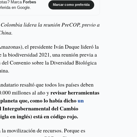
 notas? Marca
Forbes
Marcar como preferida
ferida en Google.
 Colombia lidera la reunión PreCOP, previo a
China.
Amazonas), el presidente Iván Duque lideró la
e la biodiversidad 2021, una reunión previa a
s del Convenio sobre la Diversidad Biológica
hina.
ndatario resaltó que todos los países deben
revisar herramientas
.000 millones al año y
l planeta que, como lo había dicho
un
el Intergubernamental del Cambio
gla en inglés) está en código rojo.
 la movilización de recursos. Porque es