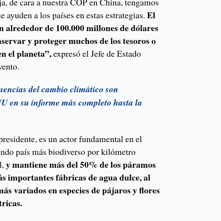
rja, de cara a nuestra COP en China, tengamos
El
e ayuden a los países en estas estrategias.
en alrededor de 100.000 millones de dólares
servar y proteger muchos de los tesoros o
n el planeta”,
expresó el Jefe de Estado
vento.
uencias del cambio climático son
ONU en su informe más completo hasta la
residente, es un actor fundamental en el
ndo país más biodiverso por kilómetro
y mantiene más del 50% de los páramos
l,
s importantes fábricas de agua dulce, al
más variados en especies de pájaros y flores
tricas.