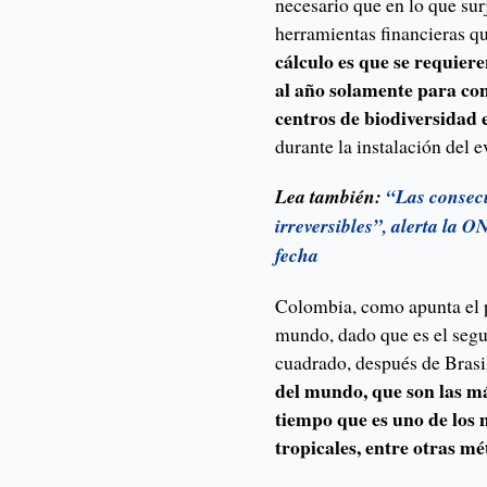
necesario que en lo que su
herramientas financieras qu
cálculo es que se requier
al año solamente para con
centros de biodiversidad e
durante la instalación del e
Lea también:
“Las consec
irreversibles”, alerta la 
fecha
Colombia, como apunta el p
mundo, dado que es el segu
cuadrado, después de Brasi
del mundo, que son las má
tiempo que es uno de los 
tropicales, entre otras mé