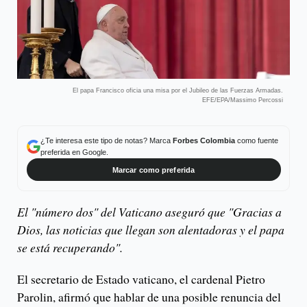
El papa Francisco oficia una misa por el Jubileo de las Fuerzas Armadas.
EFE/EPA/Massimo Percossi
¿Te interesa este tipo de notas? Marca
Forbes Colombia
como fuente
preferida en Google.
Marcar como preferida
El "número dos" del Vaticano aseguró que "Gracias a
Dios, las noticias que llegan son alentadoras y el papa
se está recuperando".
El secretario de Estado vaticano, el cardenal Pietro
Parolin, afirmó que hablar de una posible renuncia del