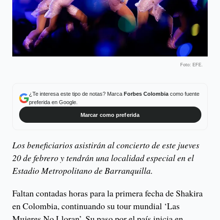
Foto: EFE.
¿Te interesa este tipo de notas? Marca
Forbes Colombia
como fuente
preferida en Google.
Marcar como preferida
Los beneficiarios asistirán al concierto de este jueves
20 de febrero y tendrán una localidad especial en el
Estadio Metropolitano de Barranquilla.
Faltan contadas horas para la primera fecha de Shakira
en Colombia, continuando su tour mundial ‘Las
Mujeres No Lloran’. Su paso por el país inicia en