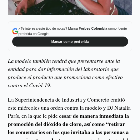
¿Te interesa este tipo de notas? Marca
Forbes Colombia
como fuente
preferida en Google.
Marcar como preferida
La modelo también tendrá que presentarse ante la
entidad para dar información del laboratorio que
produce el producto que promociona como efectivo
contra el Covid-19.
La Superintendencia de Industria y Comercio emitió
este miércoles una orden contra la modelo y DJ Natalia
cesar de manera inmediata la
París, en la que le pide
promoción del dióxido de cloro, así como “retirar
los comentarios en los que invitaba a las personas a