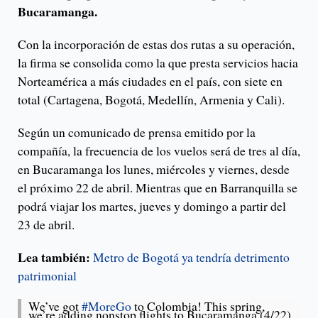
Bucaramanga.
Con la incorporación de estas dos rutas a su operación,
la firma se consolida como la que presta servicios hacia
Norteamérica a más ciudades en el país, con siete en
total (Cartagena, Bogotá, Medellín, Armenia y Cali).
Según un comunicado de prensa emitido por la
compañía, la frecuencia de los vuelos será de tres al día,
en Bucaramanga los lunes, miércoles y viernes, desde
el próximo 22 de abril. Mientras que en Barranquilla se
podrá viajar los martes, jueves y domingo a partir del
23 de abril.
Lea también:
Metro de Bogotá ya tendría detrimento
patrimonial
We’ve got
#MoreGo
to Colombia! This spring,
we’re adding nonstop flights to Bucaramanga (4/22)