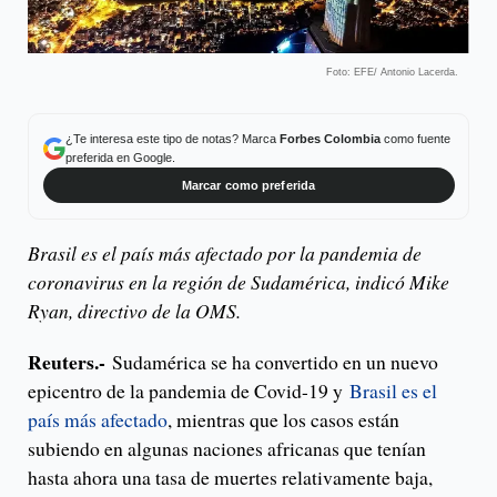
Foto: EFE/ Antonio Lacerda.
¿Te interesa este tipo de notas? Marca
Forbes Colombia
como fuente
preferida en Google.
Marcar como preferida
Brasil es el país más afectado por la pandemia de
coronavirus en la región de Sudamérica, indicó Mike
Ryan, directivo de la OMS.
Reuters.-
Sudamérica se ha convertido en un nuevo
epicentro de la pandemia de Covid-19 y
Brasil es el
país más afectado
, mientras que los casos están
subiendo en algunas naciones africanas que tenían
hasta ahora una tasa de muertes relativamente baja,